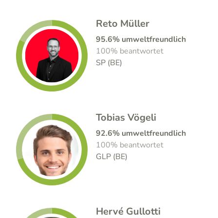
Reto Müller
95.6% umweltfreundlich
100% beantwortet
SP (BE)
Tobias Vögeli
92.6% umweltfreundlich
100% beantwortet
GLP (BE)
Hervé Gullotti