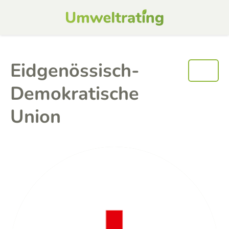
Eidgenössisch-
Demokratische
Union