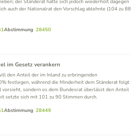
heben; der Ständerat hatte sich jedoch wiederholt dagegen
lich auch der Nationalrat den Vorschlag ablehnte (104 zu 88
61
Abstimmung
28450
el im Gesetz verankern
ll den Anteil der im Inland zu erbringenden
0% festlegen, während die Minderheit dem Ständerat folgt
 vorsieht, sondern es dem Bundesrat überlässt den Anteil
it setzte sich mit 101 zu 90 Stimmen durch.
61
Abstimmung
28449