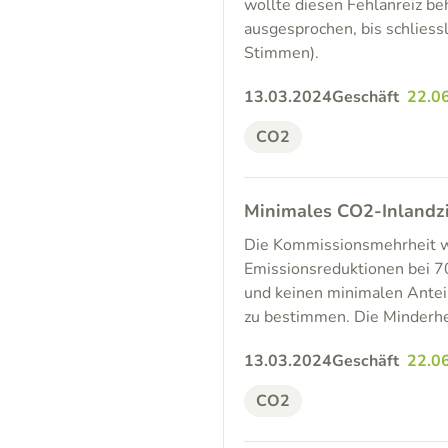
wollte diesen Fehlanreiz be
ausgesprochen, bis schliess
Stimmen).
13.03.2024
Geschäft
22.0
CO2
Minimales CO2-Inlandzi
Die Kommissionsmehrheit wi
Emissionsreduktionen bei 7
und keinen minimalen Anteil
zu bestimmen. Die Minderhe
13.03.2024
Geschäft
22.0
CO2