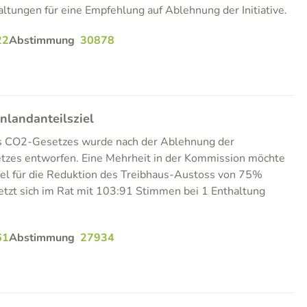
tungen für eine Empfehlung auf Ablehnung der Initiative.
22
Abstimmung
30878
nlandanteilsziel
es CO2-Gesetzes wurde nach der Ablehnung der
tzes entworfen. Eine Mehrheit in der Kommission möchte
ziel für die Reduktion des Treibhaus-Austoss von 75%
etzt sich im Rat mit 103:91 Stimmen bei 1 Enthaltung
61
Abstimmung
27934