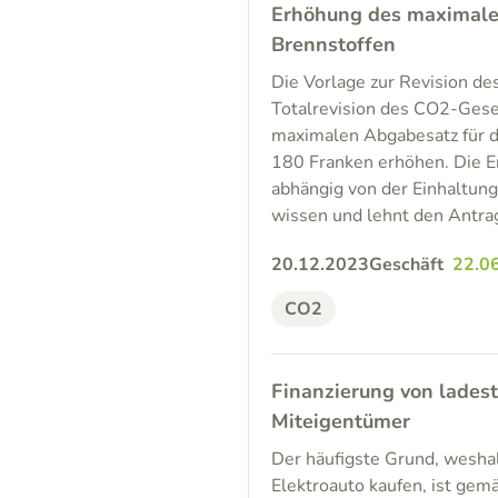
Erhöhung des maximale
Brennstoffen
Die Vorlage zur Revision d
Totalrevision des CO2-Gese
maximalen Abgabesatz für d
180 Franken erhöhen. Die E
abhängig von der Einhaltung
wissen und lehnt den Antra
20.12.2023
Geschäft
22.0
CO2
Finanzierung von lades
Miteigentümer
Der häufigste Grund, weshal
Elektroauto kaufen, ist gem