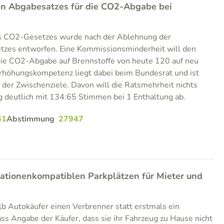
n Abgabesatzes für die CO2-Abgabe bei
es CO2-Gesetzes wurde nach der Ablehnung der
tzes entworfen. Eine Kommissionsminderheit will den
ie CO2-Abgabe auf Brennstoffe von heute 120 auf neu
rhöhungskompetenz liegt dabei beim Bundesrat und ist
 der Zwischenziele. Davon will die Ratsmehrheit nichts
g deutlich mit 134:65 Stimmen bei 1 Enthaltung ab.
61
Abstimmung
27947
tationenkompatiblen Parkplätzen für Mieter und
b Autokäufer einen Verbrenner statt erstmals ein
äss Angabe der Käufer, dass sie ihr Fahrzeug zu Hause nicht