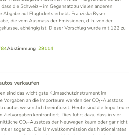
t, dass die Schweiz – im Gegensatz zu vielen anderen
e Abgabe auf Flugtickets erhebt. Franziska Ryser
abe, die vom Ausmass der Emissionen, d. h. von der
sklasse, abhängig ist. Dieser Vorschlag wurde mit 122 zu
784
Abstimmung
29114
autos verkaufen
en sind das wichtigste Klimaschutzinstrument im
se Vorgaben an die Importeure werden der CO₂-Ausstoss
ktroautos wesentlich beeinflusst. Heute sind die Importeure
n Zielvorgaben konfrontiert. Dies führt dazu, dass in vier
hnittliche CO₂-Ausstoss der Neuwagen kaum oder gar nicht
immt er sogar zu. Die Umweltkommission des Nationalrates