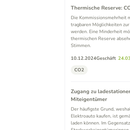
Thermische Reserve: CO
Die Kommissionsmehrheit möc
tragbaren Möglichkeiten zu
werden. Eine Minderheit mö
thermischen Reserve absehe
Stimmen.
10.12.2024
Geschäft
24.0
CO2
Zugang zu ladestatione
Miteigentümer
Der häufigste Grund, weshal
Elektroauto kaufen, ist gem
laden können. Im Gegensatz