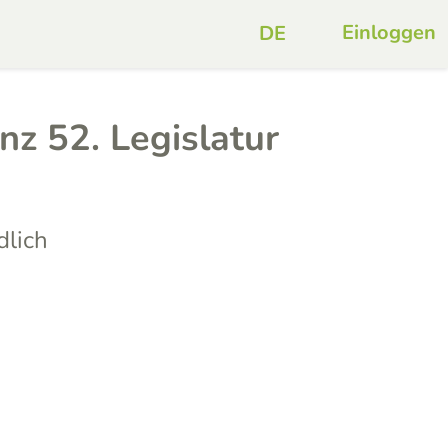
Einloggen
nz 52. Legislatur
lich