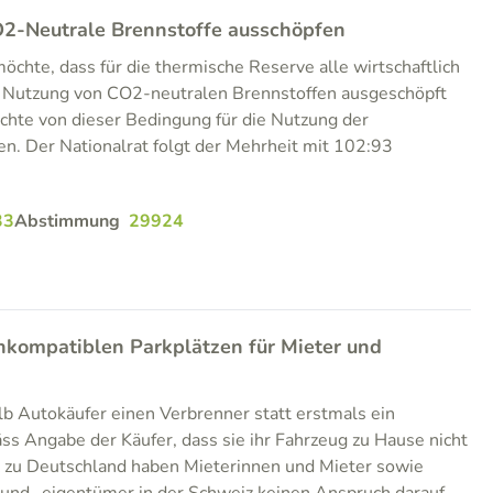
2-Neutrale Brennstoffe ausschöpfen
hte, dass für die thermische Reserve alle wirtschaftlich
r Nutzung von CO2-neutralen Brennstoffen ausgeschöpft
chte von dieser Bedingung für die Nutzung der
n. Der Nationalrat folgt der Mehrheit mit 102:93
33
Abstimmung
29924
nkompatiblen Parkplätzen für Mieter und
b Autokäufer einen Verbrenner statt erstmals ein
äss Angabe der Käufer, dass sie ihr Fahrzeug zu Hause nicht
 zu Deutschland haben Mieterinnen und Mieter sowie