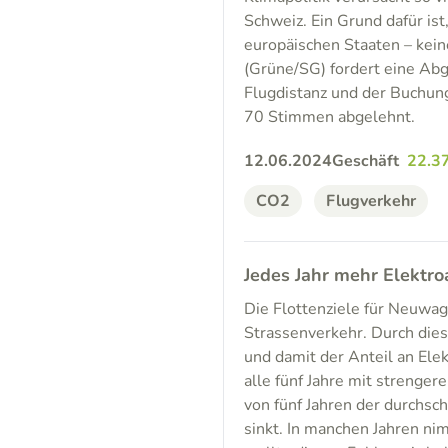
Schweiz. Ein Grund dafür is
europäischen Staaten – kein
(Grüne/SG) fordert eine Abg
Flugdistanz und der Buchung
70 Stimmen abgelehnt.
12.06.2024
Geschäft
22.3
CO2
Flugverkehr
Jedes Jahr mehr Elektro
Die Flottenziele für Neuwag
Strassenverkehr. Durch die
und damit der Anteil an Ele
alle fünf Jahre mit strengere
von fünf Jahren der durchsc
sinkt. In manchen Jahren n