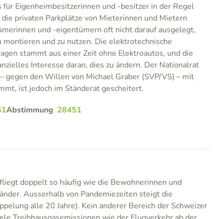
für Eigenheimbesitzerinnen und -besitzer in der Regel
d die privaten Parkplätze von Mieterinnen und Mietern
merinnen und -eigentümern oft nicht darauf ausgelegt,
u montieren und zu nutzen. Die elektrotechnische
aragen stammt aus einer Zeit ohne Elektroautos, und die
anzielles Interesse daran, dies zu ändern. Der Nationalrat
 – gegen den Willen von Michael Graber (SVP/VS) – mit
t, ist jedoch im Ständerat gescheitert.
61
Abstimmung
28451
fliegt doppelt so häufig wie die Bewohnerinnen und
nder. Ausserhalb von Pandemiezeiten steigt die
ppelung alle 20 Jahre). Kein anderer Bereich der Schweizer
viele Treibhausgasemissionen wie der Flugverkehr ab der