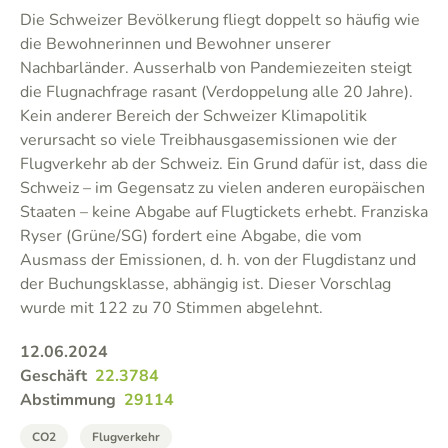
Die Schweizer Bevölkerung fliegt doppelt so häufig wie
die Bewohnerinnen und Bewohner unserer
Nachbarländer. Ausserhalb von Pandemiezeiten steigt
die Flugnachfrage rasant (Verdoppelung alle 20 Jahre).
Kein anderer Bereich der Schweizer Klimapolitik
verursacht so viele Treibhausgasemissionen wie der
Flugverkehr ab der Schweiz. Ein Grund dafür ist, dass die
Schweiz – im Gegensatz zu vielen anderen europäischen
Staaten – keine Abgabe auf Flugtickets erhebt. Franziska
Ryser (Grüne/SG) fordert eine Abgabe, die vom
Ausmass der Emissionen, d. h. von der Flugdistanz und
der Buchungsklasse, abhängig ist. Dieser Vorschlag
wurde mit 122 zu 70 Stimmen abgelehnt.
12.06.2024
Geschäft
22.3784
Abstimmung
29114
CO2
Flugverkehr