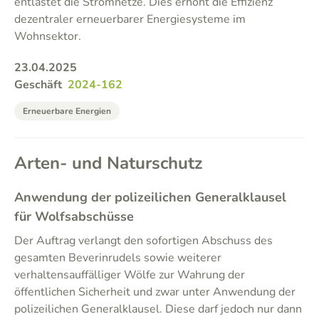
entlastet die Stromnetze. Dies erhöht die Effizienz
dezentraler erneuerbarer Energiesysteme im
Wohnsektor.
23.04.2025
Geschäft
2024-162
Erneuerbare Energien
Arten- und Naturschutz
Anwendung der polizeilichen Generalklausel
für Wolfsabschüsse
Der Auftrag verlangt den sofortigen Abschuss des
gesamten Beverinrudels sowie weiterer
verhaltensauffälliger Wölfe zur Wahrung der
öffentlichen Sicherheit und zwar unter Anwendung der
polizeilichen Generalklausel. Diese darf jedoch nur dann