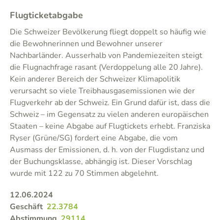
Flugticketabgabe
Die Schweizer Bevölkerung fliegt doppelt so häufig wie
die Bewohnerinnen und Bewohner unserer
Nachbarländer. Ausserhalb von Pandemiezeiten steigt
die Flugnachfrage rasant (Verdoppelung alle 20 Jahre).
Kein anderer Bereich der Schweizer Klimapolitik
verursacht so viele Treibhausgasemissionen wie der
Flugverkehr ab der Schweiz. Ein Grund dafür ist, dass die
Schweiz – im Gegensatz zu vielen anderen europäischen
Staaten – keine Abgabe auf Flugtickets erhebt. Franziska
Ryser (Grüne/SG) fordert eine Abgabe, die vom
Ausmass der Emissionen, d. h. von der Flugdistanz und
der Buchungsklasse, abhängig ist. Dieser Vorschlag
wurde mit 122 zu 70 Stimmen abgelehnt.
12.06.2024
Geschäft
22.3784
Abstimmung
29114