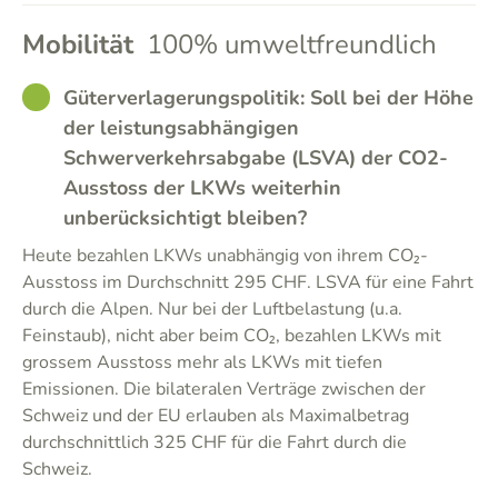
Mobilität
100% umweltfreundlich
GOOD
Güterverlagerungspolitik: Soll bei der Höhe
der leistungsabhängigen
Schwerverkehrsabgabe (LSVA) der CO2-
Ausstoss der LKWs weiterhin
unberücksichtigt bleiben?
Heute bezahlen LKWs unabhängig von ihrem CO₂-
Ausstoss im Durchschnitt 295 CHF. LSVA für eine Fahrt
durch die Alpen. Nur bei der Luftbelastung (u.a.
Feinstaub), nicht aber beim CO₂, bezahlen LKWs mit
grossem Ausstoss mehr als LKWs mit tiefen
Emissionen. Die bilateralen Verträge zwischen der
Schweiz und der EU erlauben als Maximalbetrag
durchschnittlich 325 CHF für die Fahrt durch die
Schweiz.