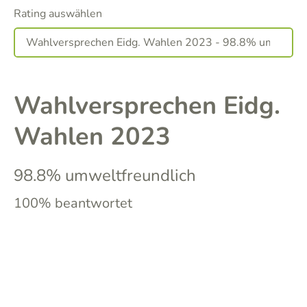
Rating auswählen
Wahlversprechen Eidg.
Wahlen 2023
98.8% umweltfreundlich
100% beantwortet