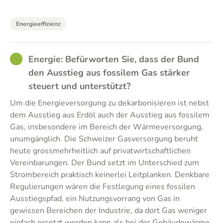
Energieeffizienz
GOOD
Energie: Befürworten Sie, dass der Bund
den Ausstieg aus fossilem Gas stärker
steuert und unterstützt?
Um die Energieversorgung zu dekarbonisieren ist nebst
dem Ausstieg aus Erdöl auch der Ausstieg aus fossilem
Gas, insbesondere im Bereich der Wärmeversorgung,
unumgänglich. Die Schweizer Gasversorgung beruht
heute grossmehrheitlich auf privatwirtschaftlichen
Vereinbarungen. Der Bund setzt im Unterschied zum
Strombereich praktisch keinerlei Leitplanken. Denkbare
Regulierungen wären die Festlegung eines fossilen
Ausstiegspfad, ein Nutzungsvorrang von Gas in
gewissen Bereichen der Industrie, da dort Gas weniger
einfach ersetzt werden kann als bei der Gebäudewärme,