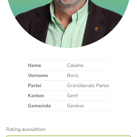
Name
Calame
Vorname
Boris
Partei
Grünliberale Partei
Kanton
Genf
Gemeinde
Genève
Rating auswählen