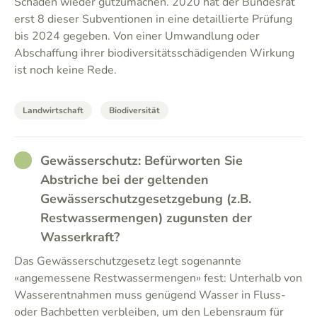
Schäden wieder gutzumachen. 2020 hat der Bundesrat
erst 8 dieser Subventionen in eine detaillierte Prüfung
bis 2024 gegeben. Von einer Umwandlung oder
Abschaffung ihrer biodiversitätsschädigenden Wirkung
ist noch keine Rede.
Landwirtschaft
Biodiversität
RATHER_GOOD
Gewässerschutz: Befürworten Sie
Abstriche bei der geltenden
Gewässerschutzgesetzgebung (z.B.
Restwassermengen) zugunsten der
Wasserkraft?
Das Gewässerschutzgesetz legt sogenannte
«angemessene Restwassermengen» fest: Unterhalb von
Wasserentnahmen muss genügend Wasser in Fluss-
oder Bachbetten verbleiben, um den Lebensraum für