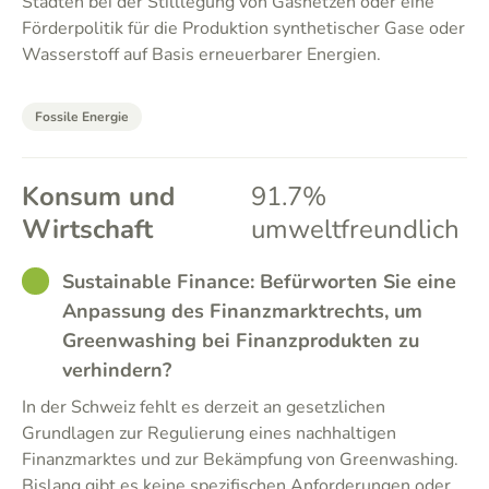
Städten bei der Stilllegung von Gasnetzen oder eine
Förderpolitik für die Produktion synthetischer Gase oder
Wasserstoff auf Basis erneuerbarer Energien.
Fossile Energie
Konsum und
91.7%
Wirtschaft
umweltfreundlich
GOOD
Sustainable Finance: Befürworten Sie eine
Anpassung des Finanzmarktrechts, um
Greenwashing bei Finanzprodukten zu
verhindern?
In der Schweiz fehlt es derzeit an gesetzlichen
Grundlagen zur Regulierung eines nachhaltigen
Finanzmarktes und zur Bekämpfung von Greenwashing.
Bislang gibt es keine spezifischen Anforderungen oder