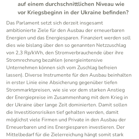
auf einem durchschnittlichen Niveau wie
vor Kriegsbeginn in der Ukraine befinden?
Das Parlament setzt sich derzeit insgesamt
ambitionierte Ziele für den Ausbau der erneuerbaren
Energien und das Energiesparen. Finanziert werden soll
dies wie bislang über den so genannten Netzzuschlag
von 2,3 Rp/kWh, den Stromverbrauchende über ihre
Stromrechnung bezahlen (energieintensive
Unternehmen können sich vom Zuschlag befreien
lassen). Diverse Instrumente für den Ausbau beinhalten
in erster Linie eine Absicherung gegenüber tiefen
Strommarktpreisen, wie sie vor dem starken Anstieg
der Energiepreise im Zusammenhang mit dem Krieg in
der Ukraine über lange Zeit dominierten. Damit sollen
die Investitionsrisiken tief gehalten werden, damit
möglichst viele Firmen und Private in den Ausbau der
Erneuerbaren und ins Energiesparen investieren. Der
Mittelbedarf für die Zielerreichung hängt somit stark