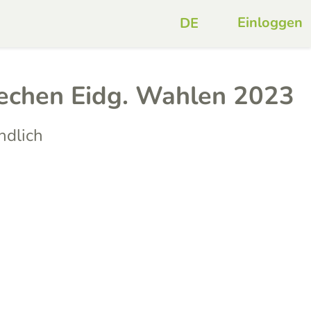
Einloggen
echen Eidg. Wahlen 2023
ndlich