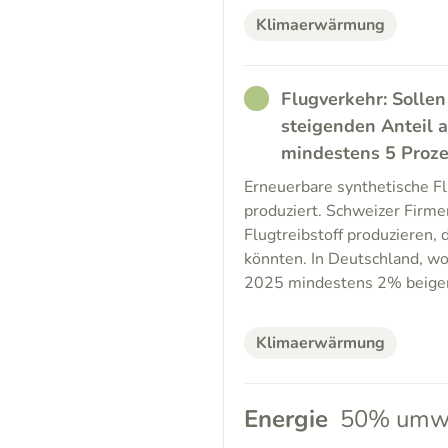
Klimaerwärmung
RATHER_GOOD
Flugverkehr: Sollen
steigenden Anteil a
mindestens 5 Proz
Erneuerbare synthetische Fl
produziert. Schweizer Firme
Flugtreibstoff produzieren, 
könnten. In Deutschland, wo 
2025 mindestens 2% beige
Klimaerwärmung
Energie
50% umwe