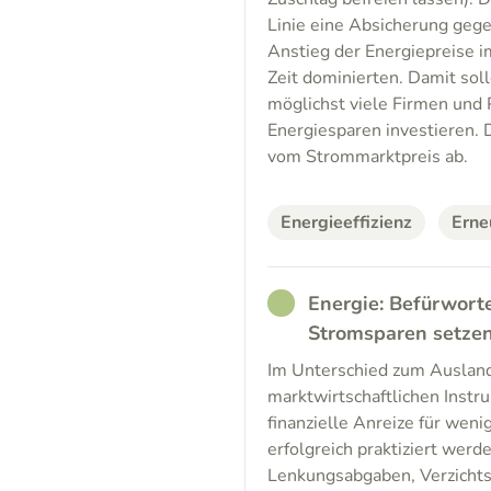
Linie eine Absicherung gege
Anstieg der Energiepreise 
Zeit dominierten. Damit soll
möglichst viele Firmen und 
Energiesparen investieren. D
vom Strommarktpreis ab.
Energieeffizienz
Erne
RATHER_GOOD
Energie: Befürwort
Stromsparen setze
Im Unterschied zum Ausland
marktwirtschaftlichen Inst
finanzielle Anreize für wen
erfolgreich praktiziert wer
Lenkungsabgaben, Verzichts