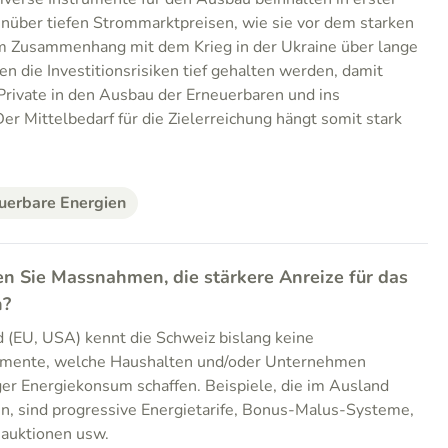
nüber tiefen Strommarktpreisen, wie sie vor dem starken
im Zusammenhang mit dem Krieg in der Ukraine über lange
en die Investitionsrisiken tief gehalten werden, damit
Private in den Ausbau der Erneuerbaren und ins
er Mittelbedarf für die Zielerreichung hängt somit stark
uerbare Energien
en Sie Massnahmen, die stärkere Anreize für das
n?
 (EU, USA) kennt die Schweiz bislang keine
rumente, welche Haushalten und/oder Unternehmen
iger Energiekonsum schaffen. Beispiele, die im Ausland
den, sind progressive Energietarife, Bonus-Malus-Systeme,
auktionen usw.