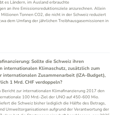
t es Ländern, im Ausland erbrauchte
en an ihre Emissionsreduktionsziele anzurechnen. Allein
Millionen Tonnen CO2, die nicht in der Schweiz reduziert
etwa dem Umfang der jährlichen Treibhausgasemissionen in
afinanzierung: Sollte die Schweiz ihren
en internationalen Klimaschutz, zusätzlich zum
r internationalen Zusammenarbeit (IZA-Budget),
rlich 1 Mrd. CHF verdoppeln?
 Bericht zur internationalen Klimafinanzierung 2017 den
nternationale 100 Mrd.-Ziel der UNO auf 450-600 Mio.
iefert die Schweiz bisher lediglich die Hälfte des Betrags,
und Umweltorganisationen aufgrund der Verantwortung der