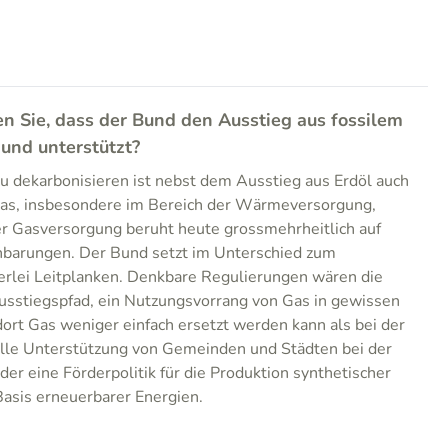
n Sie, dass der Bund den Ausstieg aus fossilem
 und unterstützt?
u dekarbonisieren ist nebst dem Ausstieg aus Erdöl auch
Gas, insbesondere im Bereich der Wärmeversorgung,
r Gasversorgung beruht heute grossmehrheitlich auf
inbarungen. Der Bund setzt im Unterschied zum
erlei Leitplanken. Denkbare Regulierungen wären die
usstiegspfad, ein Nutzungsvorrang von Gas in gewissen
dort Gas weniger einfach ersetzt werden kann als bei der
lle Unterstützung von Gemeinden und Städten bei der
er eine Förderpolitik für die Produktion synthetischer
asis erneuerbarer Energien.