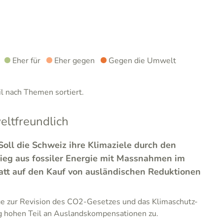
Eher für
Eher gegen
Gegen die Umwelt
 nach Themen sortiert.
ltfreundlich
Soll die Schweiz ihre Klimaziele durch den
tieg aus fossiler Energie mit Massnahmen im
tatt auf den Kauf von ausländischen Reduktionen
ge zur Revision des CO2-Gesetzes und das Klimaschutz-
ig hohen Teil an Auslandskompensationen zu.