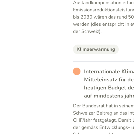
Auslandkompensation erlaub
Emissionsreduktionsleistung
bis 2030 wären das rund 50 
werden (dies entspricht in 
der Schweiz).
Klimaerwärmung
RATHER_BAD
Internationale Klim
Mitteleinsatz für d
heutigen Budget de
auf mindestens jäh
Der Bundesrat hat in seinem
Schweizer Beitrag an das i
CHF/Jahr festgelegt. Damit l
der gemäss Entwicklungs- 