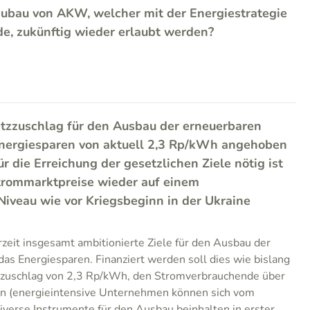
Neubau von AKW, welcher mit der Energiestrategie
e, zukünftig wieder erlaubt werden?
Netzzuschlag für den Ausbau der erneuerbaren
nergiesparen von aktuell 2,3 Rp/kWh angehoben
ür die Erreichung der gesetzlichen Ziele nötig ist
Strommarktpreise wieder auf einem
Niveau wie vor Kriegsbeginn in der Ukraine
rzeit insgesamt ambitionierte Ziele für den Ausbau der
as Energiesparen. Finanziert werden soll dies wie bislang
zzuschlag von 2,3 Rp/kWh, den Stromverbrauchende über
n (energieintensive Unternehmen können sich vom
Diverse Instrumente für den Ausbau beinhalten in erster