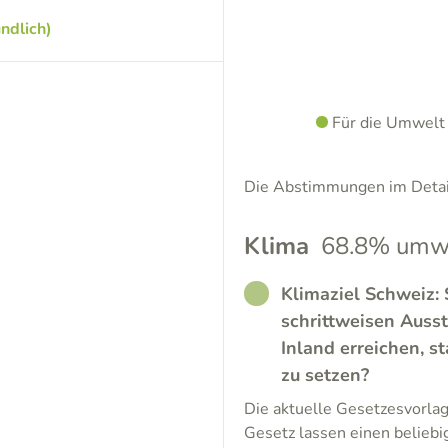
ndlich)
Für die Umwelt
Die Abstimmungen im Detail
Klima
68.8% umwe
RATHER_GOOD
Klimaziel Schweiz: 
schrittweisen Auss
Inland erreichen, s
zu setzen?
Die aktuelle Gesetzesvorla
Gesetz lassen einen belieb