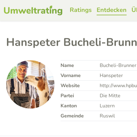
Ratings
Entdecken
Ü
Hanspeter Bucheli-Brunn
Name
Bucheli-Brunner
Vorname
Hanspeter
Website
http://www.hpbu
Partei
Die Mitte
Kanton
Luzern
Gemeinde
Ruswil