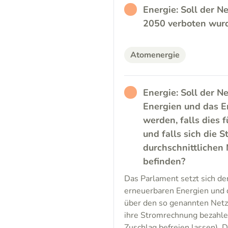
RATHER_BAD
Energie: Soll der 
2050 verboten wurd
Atomenergie
RATHER_BAD
Energie: Soll der 
Energien und das E
werden, falls dies f
und falls sich die 
durchschnittlichen 
befinden?
Das Parlament setzt sich de
erneuerbaren Energien und d
über den so genannten Net
ihre Stromrechnung bezahle
Zuschlag befreien lassen). 