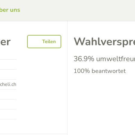
ber uns
er
Wahlverspr
Teilen
36.9% umweltfreu
100% beantwortet
cheli.ch