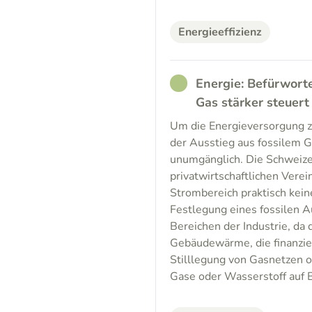
Energieeffizienz
RATHER_GOOD
Energie: Befürworte
Gas stärker steuert
Um die Energieversorgung z
der Ausstieg aus fossilem 
unumgänglich. Die Schweize
privatwirtschaftlichen Vere
Strombereich praktisch kein
Festlegung eines fossilen A
Bereichen der Industrie, da 
Gebäudewärme, die finanzie
Stilllegung von Gasnetzen od
Gase oder Wasserstoff auf B