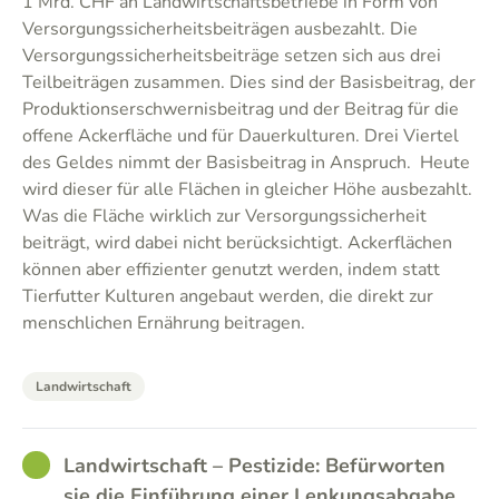
1 Mrd. CHF an Landwirtschaftsbetriebe in Form von
Versorgungssicherheitsbeiträgen ausbezahlt. Die
Versorgungssicherheitsbeiträge setzen sich aus drei
Teilbeiträgen zusammen. Dies sind der Basisbeitrag, der
Produktionserschwernisbeitrag und der Beitrag für die
offene Ackerfläche und für Dauerkulturen. Drei Viertel
des Geldes nimmt der Basisbeitrag in Anspruch. Heute
wird dieser für alle Flächen in gleicher Höhe ausbezahlt.
Was die Fläche wirklich zur Versorgungssicherheit
beiträgt, wird dabei nicht berücksichtigt. Ackerflächen
können aber effizienter genutzt werden, indem statt
Tierfutter Kulturen angebaut werden, die direkt zur
menschlichen Ernährung beitragen.
Landwirtschaft
GOOD
Landwirtschaft – Pestizide: Befürworten
sie die Einführung einer Lenkungsabgabe