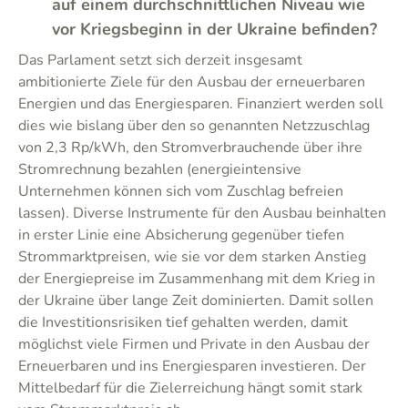
auf einem durchschnittlichen Niveau wie
vor Kriegsbeginn in der Ukraine befinden?
Das Parlament setzt sich derzeit insgesamt
ambitionierte Ziele für den Ausbau der erneuerbaren
Energien und das Energiesparen. Finanziert werden soll
dies wie bislang über den so genannten Netzzuschlag
von 2,3 Rp/kWh, den Stromverbrauchende über ihre
Stromrechnung bezahlen (energieintensive
Unternehmen können sich vom Zuschlag befreien
lassen). Diverse Instrumente für den Ausbau beinhalten
in erster Linie eine Absicherung gegenüber tiefen
Strommarktpreisen, wie sie vor dem starken Anstieg
der Energiepreise im Zusammenhang mit dem Krieg in
der Ukraine über lange Zeit dominierten. Damit sollen
die Investitionsrisiken tief gehalten werden, damit
möglichst viele Firmen und Private in den Ausbau der
Erneuerbaren und ins Energiesparen investieren. Der
Mittelbedarf für die Zielerreichung hängt somit stark