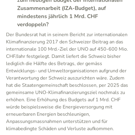
zum heutigen Budget der internationalen
Zusammenarbeit (IZA-Budget), auf
mindestens jährlich 1 Mrd. CHF
verdoppeln?
Der Bundesrat hat in seinem Bericht zur internationalen
Klimafinanzierung 2017 den Schweizer Beitrag an das
internationale 100 Mrd.-Ziel der UNO auf 450-600 Mio.
CHF/Jahr festgelegt. Damit liefert die Schweiz bisher
lediglich die Hälfte des Betrags, der gemäss
Entwicklungs- und Umweltorganisationen aufgrund der
Verantwortung der Schweiz auszurichten wäre. Zudem
hat die Staatengemeinschaft beschlossen, per 2025 das
gemeinsame UNO-Klimafinanzierungsziel nochmals zu
erhöhen. Eine Erhöhung des Budgets auf 1 Mrd. CHF
würde beispielsweise die Energieversorgung mit
erneuerbaren Energien beschleunigen,
Anpassungsmassnahmen unterstützen und für
klimabedingte Schäden und Verluste aufkommen.