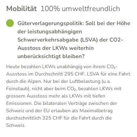
Mobilität
100% umweltfreundlich
GOOD
Güterverlagerungspolitik: Soll bei der Höhe
der leistungsabhängigen
Schwerverkehrsabgabe (LSVA) der CO2-
Ausstoss der LKWs weiterhin
unberücksichtigt bleiben?
Heute bezahlen LKWs unabhängig von ihrem CO₂-
Ausstoss im Durchschnitt 295 CHF. LSVA für eine Fahrt
durch die Alpen. Nur bei der Luftbelastung (u.a.
Feinstaub), nicht aber beim CO₂, bezahlen LKWs mit
grossem Ausstoss mehr als LKWs mit tiefen
Emissionen. Die bilateralen Verträge zwischen der
Schweiz und der EU erlauben als Maximalbetrag
durchschnittlich 325 CHF für die Fahrt durch die
Schweiz.