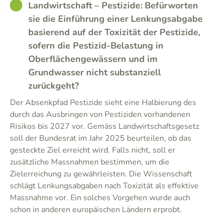
GOOD
Landwirtschaft – Pestizide: Befürworten
sie die Einführung einer Lenkungsabgabe
basierend auf der Toxizität der Pestizide,
sofern die Pestizid-Belastung in
Oberflächengewässern und im
Grundwasser nicht substanziell
zurückgeht?
Der Absenkpfad Pestizide sieht eine Halbierung des
durch das Ausbringen von Pestiziden vorhandenen
Risikos bis 2027 vor. Gemäss Landwirtschaftsgesetz
soll der Bundesrat im Jahr 2025 beurteilen, ob das
gesteckte Ziel erreicht wird. Falls nicht, soll er
zusätzliche Massnahmen bestimmen, um die
Zielerreichung zu gewährleisten. Die Wissenschaft
schlägt Lenkungsabgaben nach Toxizität als effektive
Massnahme vor. Ein solches Vorgehen wurde auch
schon in anderen europäischen Ländern erprobt.