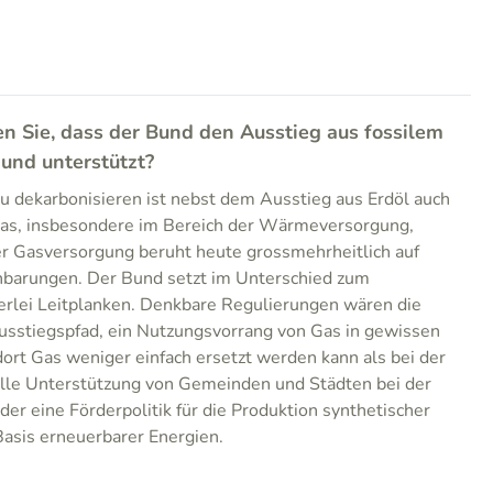
n Sie, dass der Bund den Ausstieg aus fossilem
 und unterstützt?
u dekarbonisieren ist nebst dem Ausstieg aus Erdöl auch
Gas, insbesondere im Bereich der Wärmeversorgung,
r Gasversorgung beruht heute grossmehrheitlich auf
inbarungen. Der Bund setzt im Unterschied zum
erlei Leitplanken. Denkbare Regulierungen wären die
usstiegspfad, ein Nutzungsvorrang von Gas in gewissen
dort Gas weniger einfach ersetzt werden kann als bei der
lle Unterstützung von Gemeinden und Städten bei der
er eine Förderpolitik für die Produktion synthetischer
asis erneuerbarer Energien.