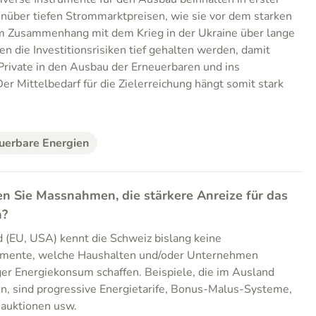
nüber tiefen Strommarktpreisen, wie sie vor dem starken
im Zusammenhang mit dem Krieg in der Ukraine über lange
en die Investitionsrisiken tief gehalten werden, damit
Private in den Ausbau der Erneuerbaren und ins
er Mittelbedarf für die Zielerreichung hängt somit stark
uerbare Energien
en Sie Massnahmen, die stärkere Anreize für das
n?
 (EU, USA) kennt die Schweiz bislang keine
rumente, welche Haushalten und/oder Unternehmen
iger Energiekonsum schaffen. Beispiele, die im Ausland
den, sind progressive Energietarife, Bonus-Malus-Systeme,
auktionen usw.