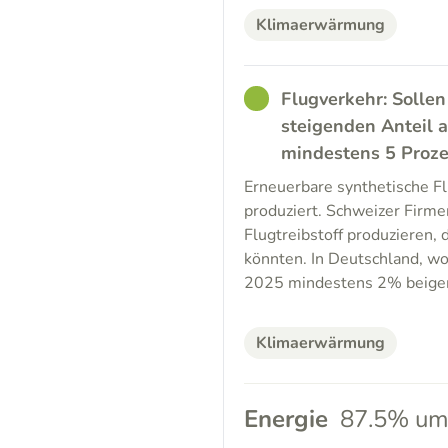
Klimaerwärmung
GOOD
Flugverkehr: Sollen
steigenden Anteil a
mindestens 5 Proz
Erneuerbare synthetische Fl
produziert. Schweizer Firme
Flugtreibstoff produzieren, 
könnten. In Deutschland, wo 
2025 mindestens 2% beige
Klimaerwärmung
Energie
87.5% um