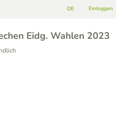
Einloggen
echen Eidg. Wahlen 2023
ndlich