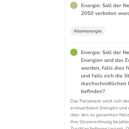
RATHER_GOOD
Energie: Soll der 
2050 verboten wurd
Atomenergie
GOOD
Energie: Soll der 
Energien und das E
werden, falls dies f
und falls sich die 
durchschnittlichen 
befinden?
Das Parlament setzt sich de
erneuerbaren Energien und d
über den so genannten Net
ihre Stromrechnung bezahle
Zuschlag befreien lassen). 