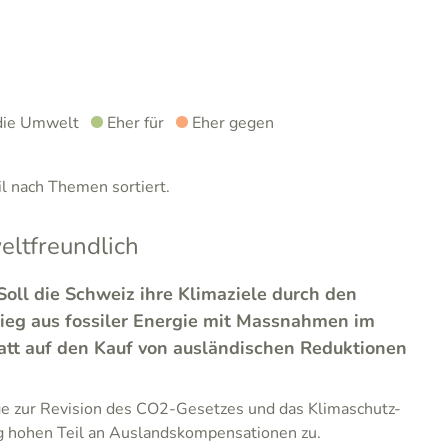
die Umwelt
Eher für
Eher gegen
 nach Themen sortiert.
ltfreundlich
Soll die Schweiz ihre Klimaziele durch den
tieg aus fossiler Energie mit Massnahmen im
tatt auf den Kauf von ausländischen Reduktionen
ge zur Revision des CO2-Gesetzes und das Klimaschutz-
ig hohen Teil an Auslandskompensationen zu.