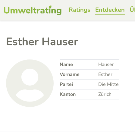
Ratings
Entdecken
Ü
Esther Hauser
Name
Hauser
Vorname
Esther
Partei
Die Mitte
Kanton
Zürich