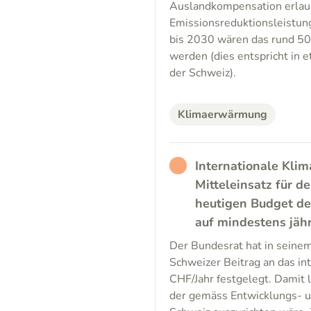
Auslandkompensation erlaub
Emissionsreduktionsleistung
bis 2030 wären das rund 50 
werden (dies entspricht in 
der Schweiz).
Klimaerwärmung
RATHER_BAD
Internationale Klim
Mitteleinsatz für d
heutigen Budget de
auf mindestens jäh
Der Bundesrat hat in seinem
Schweizer Beitrag an das i
CHF/Jahr festgelegt. Damit l
der gemäss Entwicklungs- 