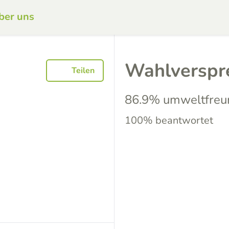
ber uns
Wahlverspr
Teilen
86.9% umweltfreu
100% beantwortet