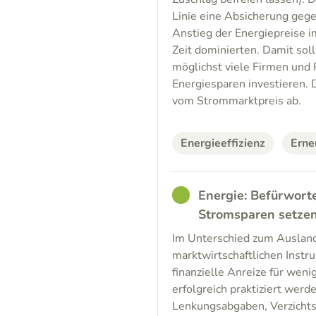
Linie eine Absicherung gege
Anstieg der Energiepreise 
Zeit dominierten. Damit soll
möglichst viele Firmen und 
Energiesparen investieren. D
vom Strommarktpreis ab.
Energieeffizienz
Erne
GOOD
Energie: Befürwort
Stromsparen setze
Im Unterschied zum Ausland
marktwirtschaftlichen Inst
finanzielle Anreize für wen
erfolgreich praktiziert wer
Lenkungsabgaben, Verzichts