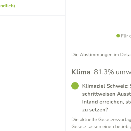
ndlich)
Für 
Die Abstimmungen im Detail
Klima
81.3% umwe
GOOD
Klimaziel Schweiz: 
schrittweisen Auss
Inland erreichen, s
zu setzen?
Die aktuelle Gesetzesvorla
Gesetz lassen einen belieb