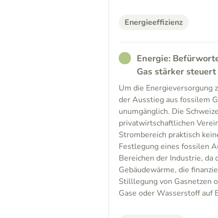
Energieeffizienz
RATHER_GOOD
Energie: Befürworte
Gas stärker steuert
Um die Energieversorgung z
der Ausstieg aus fossilem 
unumgänglich. Die Schweize
privatwirtschaftlichen Vere
Strombereich praktisch kein
Festlegung eines fossilen A
Bereichen der Industrie, da 
Gebäudewärme, die finanzie
Stilllegung von Gasnetzen od
Gase oder Wasserstoff auf B