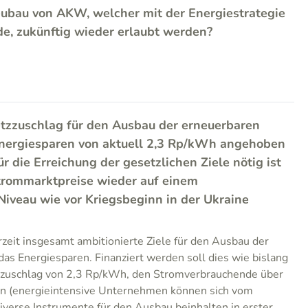
Neubau von AKW, welcher mit der Energiestrategie
e, zukünftig wieder erlaubt werden?
Netzzuschlag für den Ausbau der erneuerbaren
nergiesparen von aktuell 2,3 Rp/kWh angehoben
ür die Erreichung der gesetzlichen Ziele nötig ist
Strommarktpreise wieder auf einem
Niveau wie vor Kriegsbeginn in der Ukraine
rzeit insgesamt ambitionierte Ziele für den Ausbau der
as Energiesparen. Finanziert werden soll dies wie bislang
zzuschlag von 2,3 Rp/kWh, den Stromverbrauchende über
n (energieintensive Unternehmen können sich vom
Diverse Instrumente für den Ausbau beinhalten in erster