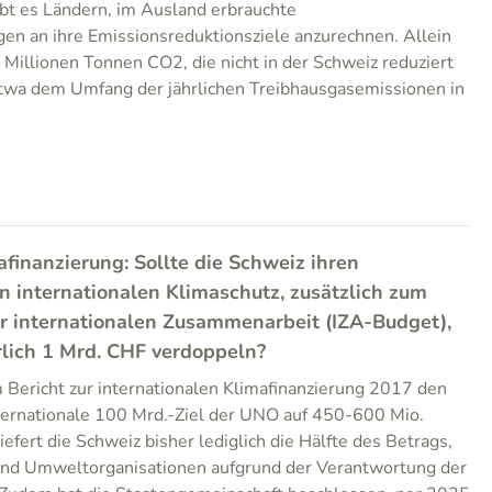
t es Ländern, im Ausland erbrauchte
en an ihre Emissionsreduktionsziele anzurechnen. Allein
Millionen Tonnen CO2, die nicht in der Schweiz reduziert
etwa dem Umfang der jährlichen Treibhausgasemissionen in
afinanzierung: Sollte die Schweiz ihren
en internationalen Klimaschutz, zusätzlich zum
r internationalen Zusammenarbeit (IZA-Budget),
rlich 1 Mrd. CHF verdoppeln?
 Bericht zur internationalen Klimafinanzierung 2017 den
nternationale 100 Mrd.-Ziel der UNO auf 450-600 Mio.
iefert die Schweiz bisher lediglich die Hälfte des Betrags,
und Umweltorganisationen aufgrund der Verantwortung der