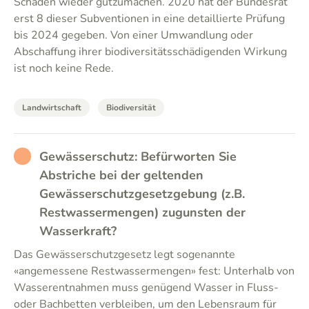
Schäden wieder gutzumachen. 2020 hat der Bundesrat
erst 8 dieser Subventionen in eine detaillierte Prüfung
bis 2024 gegeben. Von einer Umwandlung oder
Abschaffung ihrer biodiversitätsschädigenden Wirkung
ist noch keine Rede.
Landwirtschaft
Biodiversität
RATHER_BAD
Gewässerschutz: Befürworten Sie
Abstriche bei der geltenden
Gewässerschutzgesetzgebung (z.B.
Restwassermengen) zugunsten der
Wasserkraft?
Das Gewässerschutzgesetz legt sogenannte
«angemessene Restwassermengen» fest: Unterhalb von
Wasserentnahmen muss genügend Wasser in Fluss-
oder Bachbetten verbleiben, um den Lebensraum für