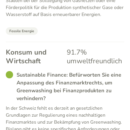
Städten bei der Stilllegung von Gasnetzen oder eine
Förderpolitik für die Produktion synthetischer Gase oder
Wasserstoff auf Basis erneuerbarer Energien.
Fossile Energie
Konsum und
91.7%
Wirtschaft
umweltfreundlich
GOOD
Sustainable Finance: Befürworten Sie eine
Anpassung des Finanzmarktrechts, um
Greenwashing bei Finanzprodukten zu
verhindern?
In der Schweiz fehlt es derzeit an gesetzlichen
Grundlagen zur Regulierung eines nachhaltigen
Finanzmarktes und zur Bekämpfung von Greenwashing.
Bislang gibt es keine spezifischen Anforderungen oder