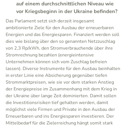
auf einem durchschnittlichen Niveau wie
vor Kriegsbeginn in der Ukraine befinden?
Das Parlament setzt sich derzeit insgesamt
ambitionierte Ziele für den Ausbau der erneuerbaren
Energien und das Energiesparen. Finanziert werden soll
dies wie bislang über den so genannten Netzzuschlag
von 2,3 Rp/kWh, den Stromverbrauchende über ihre
Stromrechnung bezahlen (energieintensive
Unternehmen können sich vom Zuschlag befreien
lassen). Diverse Instrumente für den Ausbau beinhalten
in erster Linie eine Absicherung gegenüber tiefen
Strommarktpreisen, wie sie vor dem starken Anstieg
der Energiepreise im Zusammenhang mit dem Krieg in
der Ukraine über lange Zeit dominierten. Damit sollen
die Investitionsrisiken tief gehalten werden, damit
möglichst viele Firmen und Private in den Ausbau der
Erneuerbaren und ins Energiesparen investieren. Der
Mittelbedarf für die Zielerreichung hängt somit stark