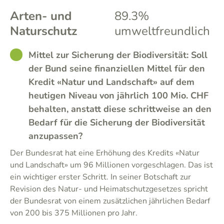
Arten- und
89.3%
Naturschutz
umweltfreundlich
GOOD
Mittel zur Sicherung der Biodiversität: Soll
der Bund seine finanziellen Mittel für den
Kredit «Natur und Landschaft» auf dem
heutigen Niveau von jährlich 100 Mio. CHF
behalten, anstatt diese schrittweise an den
Bedarf für die Sicherung der Biodiversität
anzupassen?
Der Bundesrat hat eine Erhöhung des Kredits «Natur
und Landschaft» um 96 Millionen vorgeschlagen. Das ist
ein wichtiger erster Schritt. In seiner Botschaft zur
Revision des Natur- und Heimatschutzgesetzes spricht
der Bundesrat von einem zusätzlichen jährlichen Bedarf
von 200 bis 375 Millionen pro Jahr.