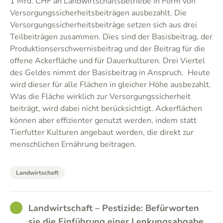
1 Mrd. CHF an Landwirtschaftsbetriebe in Form von
Versorgungssicherheitsbeiträgen ausbezahlt. Die
Versorgungssicherheitsbeiträge setzen sich aus drei
Teilbeiträgen zusammen. Dies sind der Basisbeitrag, der
Produktionserschwernisbeitrag und der Beitrag für die
offene Ackerfläche und für Dauerkulturen. Drei Viertel
des Geldes nimmt der Basisbeitrag in Anspruch. Heute
wird dieser für alle Flächen in gleicher Höhe ausbezahlt.
Was die Fläche wirklich zur Versorgungssicherheit
beiträgt, wird dabei nicht berücksichtigt. Ackerflächen
können aber effizienter genutzt werden, indem statt
Tierfutter Kulturen angebaut werden, die direkt zur
menschlichen Ernährung beitragen.
Landwirtschaft
GOOD
Landwirtschaft – Pestizide: Befürworten
sie die Einführung einer Lenkungsabgabe