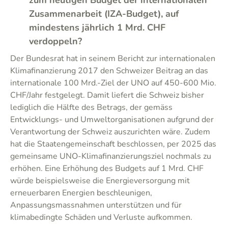
zum heutigen Budget der internationalen
Zusammenarbeit (IZA-Budget), auf
mindestens jährlich 1 Mrd. CHF
verdoppeln?
Der Bundesrat hat in seinem Bericht zur internationalen
Klimafinanzierung 2017 den Schweizer Beitrag an das
internationale 100 Mrd.-Ziel der UNO auf 450-600 Mio.
CHF/Jahr festgelegt. Damit liefert die Schweiz bisher
lediglich die Hälfte des Betrags, der gemäss
Entwicklungs- und Umweltorganisationen aufgrund der
Verantwortung der Schweiz auszurichten wäre. Zudem
hat die Staatengemeinschaft beschlossen, per 2025 das
gemeinsame UNO-Klimafinanzierungsziel nochmals zu
erhöhen. Eine Erhöhung des Budgets auf 1 Mrd. CHF
würde beispielsweise die Energieversorgung mit
erneuerbaren Energien beschleunigen,
Anpassungsmassnahmen unterstützen und für
klimabedingte Schäden und Verluste aufkommen.