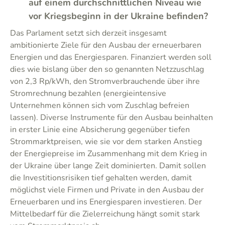
auf einem durchschnittlichen Niveau wie
vor Kriegsbeginn in der Ukraine befinden?
Das Parlament setzt sich derzeit insgesamt
ambitionierte Ziele für den Ausbau der erneuerbaren
Energien und das Energiesparen. Finanziert werden soll
dies wie bislang über den so genannten Netzzuschlag
von 2,3 Rp/kWh, den Stromverbrauchende über ihre
Stromrechnung bezahlen (energieintensive
Unternehmen können sich vom Zuschlag befreien
lassen). Diverse Instrumente für den Ausbau beinhalten
in erster Linie eine Absicherung gegenüber tiefen
Strommarktpreisen, wie sie vor dem starken Anstieg
der Energiepreise im Zusammenhang mit dem Krieg in
der Ukraine über lange Zeit dominierten. Damit sollen
die Investitionsrisiken tief gehalten werden, damit
möglichst viele Firmen und Private in den Ausbau der
Erneuerbaren und ins Energiesparen investieren. Der
Mittelbedarf für die Zielerreichung hängt somit stark