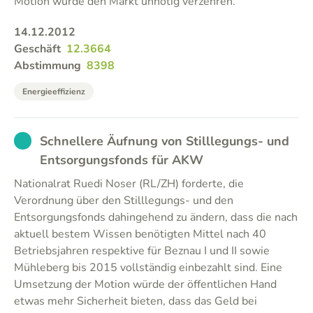
Motion würde den Markt unnötig verzehren.
14.12.2012
Geschäft
12.3664
Abstimmung
8398
Energieeffizienz
EXCUSED
Schnellere Äufnung von Stilllegungs- und
Entsorgungsfonds für AKW
Nationalrat Ruedi Noser (RL/ZH) forderte, die
Verordnung über den Stilllegungs- und den
Entsorgungsfonds dahingehend zu ändern, dass die nach
aktuell bestem Wissen benötigten Mittel nach 40
Betriebsjahren respektive für Beznau I und II sowie
Mühleberg bis 2015 vollständig einbezahlt sind. Eine
Umsetzung der Motion würde der öffentlichen Hand
etwas mehr Sicherheit bieten, dass das Geld bei