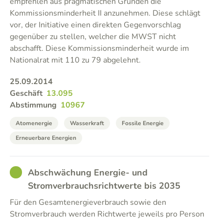
empfehlen aus pragmatischen Gründen die
Kommissionsminderheit II anzunehmen. Diese schlägt
vor, der Initiative einen direkten Gegenvorschlag
gegenüber zu stellen, welcher die MWST nicht
abschafft. Diese Kommissionsminderheit wurde im
Nationalrat mit 110 zu 79 abgelehnt.
25.09.2014
Geschäft
13.095
Abstimmung
10967
Atomenergie
Wasserkraft
Fossile Energie
Erneuerbare Energien
GOOD
Abschwächung Energie- und
Stromverbrauchsrichtwerte bis 2035
Für den Gesamtenergieverbrauch sowie den
Stromverbrauch werden Richtwerte jeweils pro Person