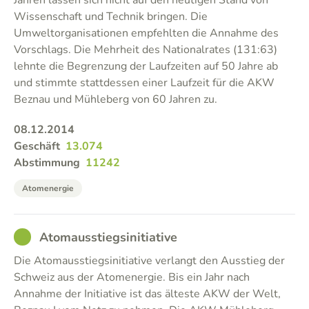
Jahren lassen sich nicht auf den heutigen Stand von
Wissenschaft und Technik bringen. Die
Umweltorganisationen empfehlten die Annahme des
Vorschlags. Die Mehrheit des Nationalrates (131:63)
lehnte die Begrenzung der Laufzeiten auf 50 Jahre ab
und stimmte stattdessen einer Laufzeit für die AKW
Beznau und Mühleberg von 60 Jahren zu.
08.12.2014
Geschäft
13.074
Abstimmung
11242
Atomenergie
GOOD
Atomausstiegsinitiative
Die Atomausstiegsinitiative verlangt den Ausstieg der
Schweiz aus der Atomenergie. Bis ein Jahr nach
Annahme der Initiative ist das älteste AKW der Welt,