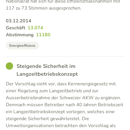
Nationalrat hat sich für diese Effizienzmassnahmen mit
117 zu 73 Stimmen ausgesprochen.
03.12.2014
Geschäft
13.074
Abstimmung
11180
Energieeffizienz
GOOD
Steigende Sicherheit im
Langzeitbetriebskonzept
Der Vorschlag sieht vor, dass Kernenergiegesetz mit
einer Regelung zum Langzeitbetrieb und zur
Ausserbetriebnahme der Schweizer AKW zu ergänzen.
Demnach müssen Betreiber nach 40 Jahren Betriebszeit
ein Langzeitbetriebskonzept vorlegen, welches eine
steigende Sicherheit gewährleistet. Die
Umweltorganisationen betrachten den Vorschlag als