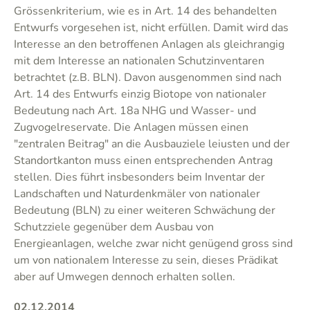
Grössenkriterium, wie es in Art. 14 des behandelten
Entwurfs vorgesehen ist, nicht erfüllen. Damit wird das
Interesse an den betroffenen Anlagen als gleichrangig
mit dem Interesse an nationalen Schutzinventaren
betrachtet (z.B. BLN). Davon ausgenommen sind nach
Art. 14 des Entwurfs einzig Biotope von nationaler
Bedeutung nach Art. 18a NHG und Wasser- und
Zugvogelreservate. Die Anlagen müssen einen
"zentralen Beitrag" an die Ausbauziele leiusten und der
Standortkanton muss einen entsprechenden Antrag
stellen. Dies führt insbesonders beim Inventar der
Landschaften und Naturdenkmäler von nationaler
Bedeutung (BLN) zu einer weiteren Schwächung der
Schutzziele gegenüber dem Ausbau von
Energieanlagen, welche zwar nicht genügend gross sind
um von nationalem Interesse zu sein, dieses Prädikat
aber auf Umwegen dennoch erhalten sollen.
02.12.2014