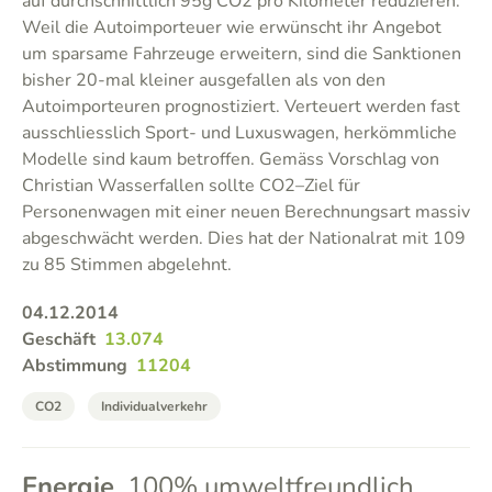
auf durchschnittlich 95g CO2 pro Kilometer reduzieren.
Weil die Autoimporteuer wie erwünscht ihr Angebot
um sparsame Fahrzeuge erweitern, sind die Sanktionen
bisher 20-mal kleiner ausgefallen als von den
Autoimporteuren prognostiziert. Verteuert werden fast
ausschliesslich Sport- und Luxuswagen, herkömmliche
Modelle sind kaum betroffen. Gemäss Vorschlag von
Christian Wasserfallen sollte CO2–Ziel für
Personenwagen mit einer neuen Berechnungsart massiv
abgeschwächt werden. Dies hat der Nationalrat mit 109
zu 85 Stimmen abgelehnt.
04.12.2014
Geschäft
13.074
Abstimmung
11204
CO2
Individualverkehr
Energie
100% umweltfreundlich