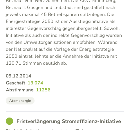
Beznau I vom Netz zu nehmen. Die AKW Mühleberg,
Beznau II, Gösgen und Leibstadt sind gestaffelt nach
jeweils maximal 45 Betriebsjahren stillzulegen. Die
Energiestrategie 2050 ist der Ausstiegsinitiative als
indirekter Gegenvorschlag gegenübergestellt. Sowohl
Initiative als auch der indirekte Gegenvorschlag wurden
von den Umweltorganisationen empfohlen. Während
der Nationalrat auf die Vorlage der Energiestrategie
2050 eintrat, lehnte er die Annahme der Initiatve mit
120:71 Stimmen deutlich ab.
09.12.2014
Geschäft
13.074
Abstimmung
11256
Atomenergie
GOOD
Fristverlängerung Stromeffizienz-Initiative