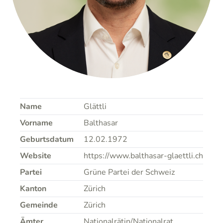
Name
Glättli
Vorname
Balthasar
Geburtsdatum
12.02.1972
Website
https://www.balthasar-glaettli.ch
Partei
Grüne Partei der Schweiz
Kanton
Zürich
Gemeinde
Zürich
Ämter
Nationalrätin/Nationalrat