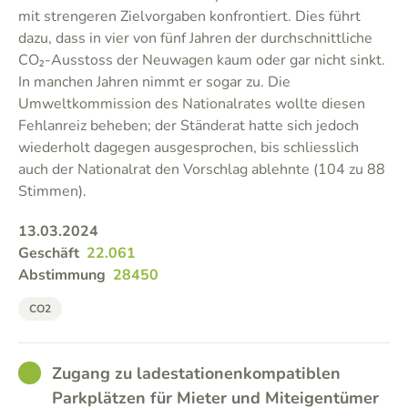
mit strengeren Zielvorgaben konfrontiert. Dies führt
dazu, dass in vier von fünf Jahren der durchschnittliche
CO₂-Ausstoss der Neuwagen kaum oder gar nicht sinkt.
In manchen Jahren nimmt er sogar zu. Die
Umweltkommission des Nationalrates wollte diesen
Fehlanreiz beheben; der Ständerat hatte sich jedoch
wiederholt dagegen ausgesprochen, bis schliesslich
auch der Nationalrat den Vorschlag ablehnte (104 zu 88
Stimmen).
13.03.2024
Geschäft
22.061
Abstimmung
28450
CO2
GOOD
Zugang zu ladestationenkompatiblen
Parkplätzen für Mieter und Miteigentümer