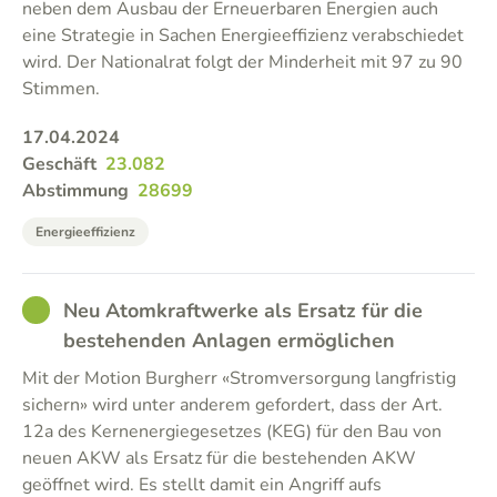
neben dem Ausbau der Erneuerbaren Energien auch
eine Strategie in Sachen Energieeffizienz verabschiedet
wird. Der Nationalrat folgt der Minderheit mit 97 zu 90
Stimmen.
17.04.2024
Geschäft
23.082
Abstimmung
28699
Energieeffizienz
GOOD
Neu Atomkraftwerke als Ersatz für die
bestehenden Anlagen ermöglichen
Mit der Motion Burgherr «Stromversorgung langfristig
sichern» wird unter anderem gefordert, dass der Art.
12a des Kernenergiegesetzes (KEG) für den Bau von
neuen AKW als Ersatz für die bestehenden AKW
geöffnet wird. Es stellt damit ein Angriff aufs