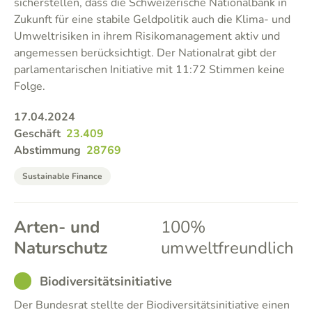
sicherstellen, dass die Schweizerische Nationalbank in
Zukunft für eine stabile Geldpolitik auch die Klima- und
Umweltrisiken in ihrem Risikomanagement aktiv und
angemessen berücksichtigt. Der Nationalrat gibt der
parlamentarischen Initiative mit 11:72 Stimmen keine
Folge.
17.04.2024
Geschäft
23.409
Abstimmung
28769
Sustainable Finance
Arten- und
100%
Naturschutz
umweltfreundlich
GOOD
Biodiversitätsinitiative
Der Bundesrat stellte der Biodiversitätsinitiative einen