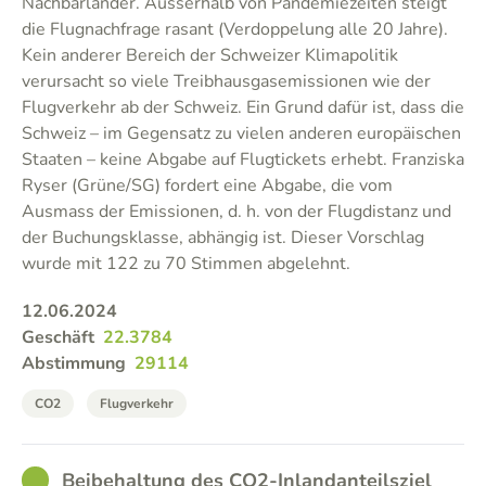
Nachbarländer. Ausserhalb von Pandemiezeiten steigt
die Flugnachfrage rasant (Verdoppelung alle 20 Jahre).
Kein anderer Bereich der Schweizer Klimapolitik
verursacht so viele Treibhausgasemissionen wie der
Flugverkehr ab der Schweiz. Ein Grund dafür ist, dass die
Schweiz – im Gegensatz zu vielen anderen europäischen
Staaten – keine Abgabe auf Flugtickets erhebt. Franziska
Ryser (Grüne/SG) fordert eine Abgabe, die vom
Ausmass der Emissionen, d. h. von der Flugdistanz und
der Buchungsklasse, abhängig ist. Dieser Vorschlag
wurde mit 122 zu 70 Stimmen abgelehnt.
12.06.2024
Geschäft
22.3784
Abstimmung
29114
CO2
Flugverkehr
GOOD
Beibehaltung des CO2-Inlandanteilsziel