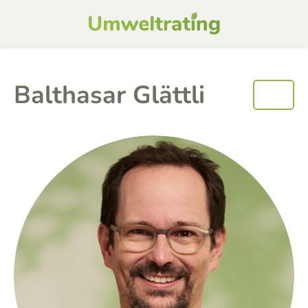
Balthasar Glättli