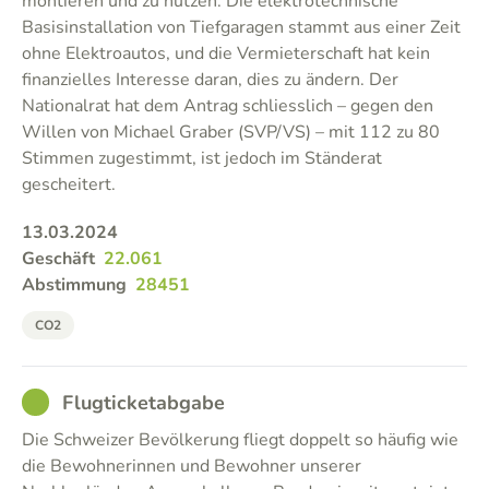
montieren und zu nutzen. Die elektrotechnische
Basisinstallation von Tiefgaragen stammt aus einer Zeit
ohne Elektroautos, und die Vermieterschaft hat kein
finanzielles Interesse daran, dies zu ändern. Der
Nationalrat hat dem Antrag schliesslich – gegen den
Willen von Michael Graber (SVP/VS) – mit 112 zu 80
Stimmen zugestimmt, ist jedoch im Ständerat
gescheitert.
13.03.2024
Geschäft
22.061
Abstimmung
28451
CO2
GOOD
Flugticketabgabe
Die Schweizer Bevölkerung fliegt doppelt so häufig wie
die Bewohnerinnen und Bewohner unserer