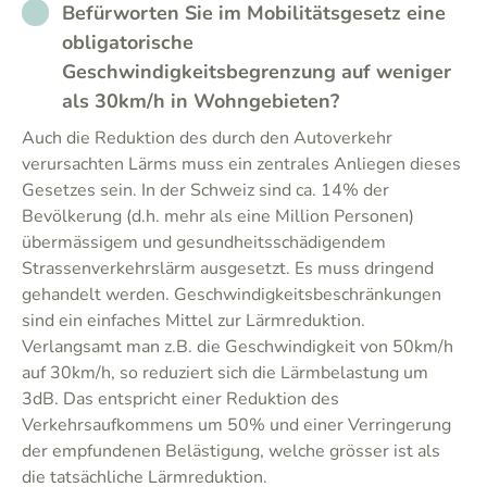
NO_ANSWER
Befürworten Sie im Mobilitätsgesetz eine
obligatorische
Geschwindigkeitsbegrenzung auf weniger
als 30km/h in Wohngebieten?
Auch die Reduktion des durch den Autoverkehr
verursachten Lärms muss ein zentrales Anliegen dieses
Gesetzes sein. In der Schweiz sind ca. 14% der
Bevölkerung (d.h. mehr als eine Million Personen)
übermässigem und gesundheitsschädigendem
Strassenverkehrslärm ausgesetzt. Es muss dringend
gehandelt werden. Geschwindigkeitsbeschränkungen
sind ein einfaches Mittel zur Lärmreduktion.
Verlangsamt man z.B. die Geschwindigkeit von 50km/h
auf 30km/h, so reduziert sich die Lärmbelastung um
3dB. Das entspricht einer Reduktion des
Verkehrsaufkommens um 50% und einer Verringerung
der empfundenen Belästigung, welche grösser ist als
die tatsächliche Lärmreduktion.