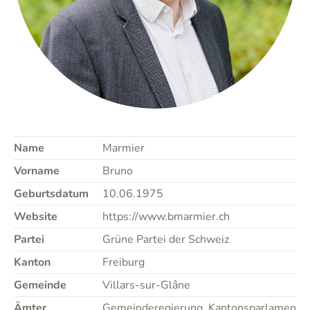
Name
Marmier
Vorname
Bruno
Geburtsdatum
10.06.1975
Website
https://www.bmarmier.ch
Partei
Grüne Partei der Schweiz
Kanton
Freiburg
Gemeinde
Villars-sur-Glâne
Ämter
Gemeinderegierung, Kantonsparlament