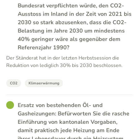
Bundesrat verpflichten würde, den CO2-
Ausstoss im Inland in der Zeit von 2021 bis
2030 so stark abzusenken, dass die CO2-
Belastung im Jahre 2030 um mindestens
40% geringer wäre als gegenüber dem
Referenzjahr 1990?
Der Ständerat hat in der letzten Herbstsession die
Reduktion von lediglich 30% bis 2030 beschlossen.
CO2
Klimaerwärmung
GOOD
Ersatz von bestehenden Öl- und
Gasheizungen: Befürworten Sie die rasche
Einführung von kantonalen Vorgaben,
damit praktisch jede Heizung am Ende
ihrer Lebensdauer durch ein Heizsystem