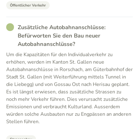
Öffentlicher Verkehr
RATHER_GOOD
Zusätzliche Autobahnanschlüsse:
Befürworten Sie den Bau neuer
Autobahnanschlüsse?
Um die Kapazitäten für den Individualverkehr zu
erhöhen, werden im Kanton St. Gallen neue
Autobahnanschlüsse in Rorschach, am Güterbahnhof der
Stadt St. Gallen (mit Weiterführung mittels Tunnel in
die Liebegg) und von Gossau Ost nach Herisau geplant.
Es ist längst erwiesen, dass zusätzliche Strassen zu
noch mehr Verkehr führen. Dies verursacht zusätzliche
Emissionen und verbraucht Kulturland. Ausserdem
würden solche Ausbauten nur zu Engpässen an anderen
Stellen führen.