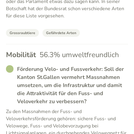
oder das Parlament etwas dazu sagen kann. In seiner
Botschaft hat der Bundesrat schon verschiedene Arten
für diese Liste vorgesehen.
Grossraubtiere
Gefährdete Arten
Mobilität
56.3% umweltfreundlich
RATHER_GOOD
Förderung Velo- und Fussverkehr: Soll der
Kanton St.Gallen vermehrt Massnahmen
umsetzen, um die Infrastruktur und damit
die Attraktivität für den Fuss- und
Veloverkehr zu verbessern?
Zu den Massnahmen der Fuss- und
Veloverkehrsförderung gehören: sichere Fuss- und
Velowege, Fuss- und Velobevorzugung bei
Lichtsignalanlagen, ein durchgehendes Velowegnetz für