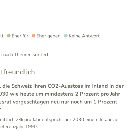
lt
Eher für
Eher gegen
Keine Antwort
 nach Themen sortiert.
freundlich
l die Schweiz ihren CO2-Ausstoss im Inland in der
2030 wie heute um mindestens 2 Prozent pro Jahr
esrat vorgeschlagen neu nur noch um 1 Prozent
?
ittlich 2% pro Jahr entspricht per 2030 einem Inlandziel
ferenzjahr 1990.