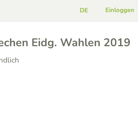
Einloggen
echen Eidg. Wahlen 2019
ndlich