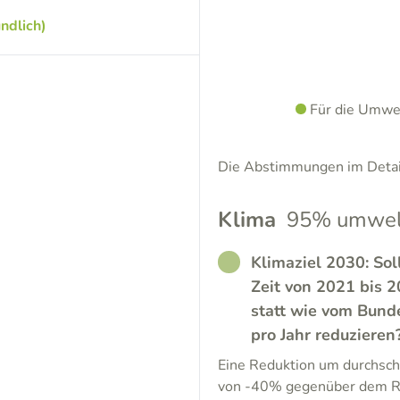
ndlich)
Für die Umwe
Die Abstimmungen im Detail
Klima
95% umwelt
RATHER_GOOD
Klimaziel 2030: Sol
Zeit von 2021 bis 
statt wie vom Bund
pro Jahr reduzieren
Eine Reduktion um durchschn
von -40% gegenüber dem Re