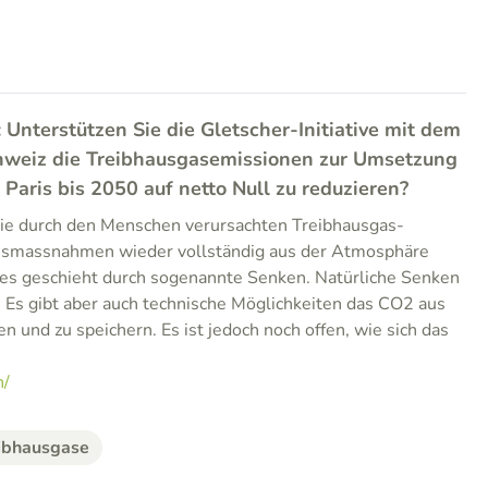
: Unterstützen Sie die Gletscher-Initiative mit dem
Schweiz die Treibhausgasemissionen zur Umsetzung
aris bis 2050 auf netto Null zu reduzieren?
die durch den Menschen verursachten Treibhausgas-
nsmassnahmen wieder vollständig aus der Atmosphäre
es geschieht durch sogenannte Senken. Natürliche Senken
 Es gibt aber auch technische Möglichkeiten das CO2 aus
 und zu speichern. Es ist jedoch noch offen, wie sich das
h/
ibhausgase