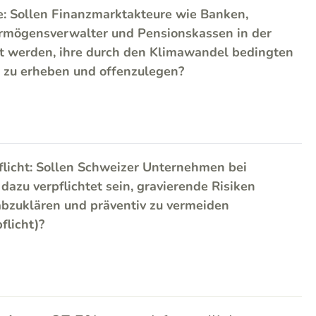
e: Sollen Finanzmarktakteure wie Banken,
rmögensverwalter und Pensionskassen in der
et werden, ihre durch den Klimawandel bedingten
n zu erheben und offenzulegen?
flicht: Sollen Schweizer Unternehmen bei
azu verpflichtet sein, gravierende Risiken
bzuklären und präventiv zu vermeiden
flicht)?