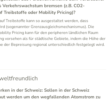
s Verkehrswachstum bremsen (z.B. CO2-
Treibstoffe oder Mobility Pricing)?
f Treibstoffe kann so ausgestaltet werden, dass
ird (sogenannter Grenzausgleichsmechanismus). Die
ility Pricing kann für den peripheren ländlichen Raum
ng vorsehen als für städtische Gebiete, indem die Höhe der
e der Bepreisung regional unterschiedlich festgelegt wird.
eltfreundlich
rken in der Schweiz: Sollen in der Schweiz
aut werden um den wegfallenden Atomstrom zu