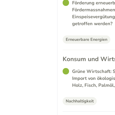
GOOD
Förderung erneuerb
Fördermassnahmen f
Einspeisevergütung
getroffen werden?
Erneuerbare Energien
Konsum und Wirts
GOOD
Grüne Wirtschaft: 
Import von ökologi
Holz, Fisch, Palmöl
Nachhaltigkeit