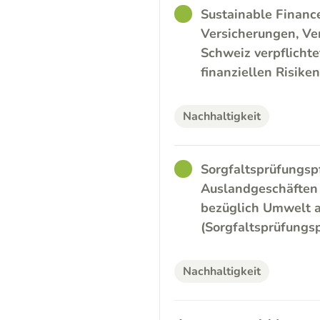
GOOD
Sustainable Financ
Versicherungen, Ve
Schweiz verpflicht
finanziellen Risike
Nachhaltigkeit
GOOD
Sorgfaltsprüfungsp
Auslandgeschäften d
bezüglich Umwelt a
(Sorgfaltsprüfungsp
Nachhaltigkeit