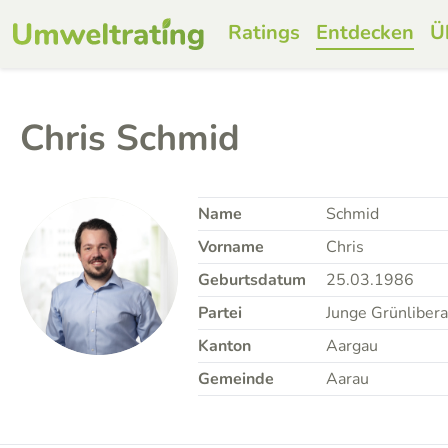
Ratings
Entdecken
Ü
Chris Schmid
Name
Schmid
Vorname
Chris
Geburtsdatum
25.03.1986
Partei
Junge Grünliber
Kanton
Aargau
Gemeinde
Aarau