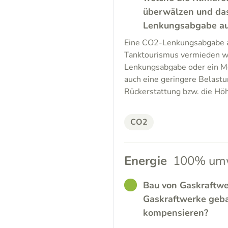
überwälzen und da
Lenkungsabgabe auf 
Eine CO2-Lenkungsabgabe au
Tanktourismus vermieden w
Lenkungsabgabe oder ein Mob
auch eine geringere Belastu
Rückerstattung bzw. die Höh
CO2
Energie
100% umw
GOOD
Bau von Gaskraftwe
Gaskraftwerke geb
kompensieren?