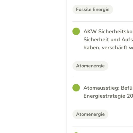
Fossile Energie
GOOD
AKW Sicherheitskon
Sicherheit und Aufs
haben, verschärft 
Atomenergie
GOOD
Atomausstieg: Befü
Energiestrategie 
Atomenergie