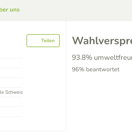
ber uns
Wahlverspr
Teilen
93.8% umweltfreu
96% beantwortet
ale Schweiz