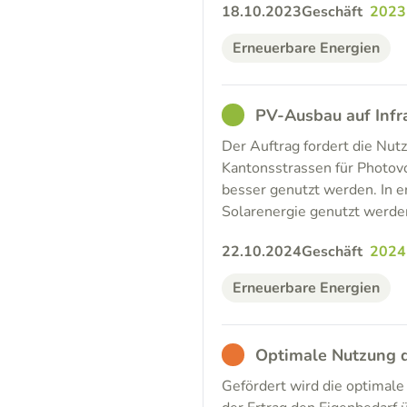
18.10.2023
Geschäft
2023
Erneuerbare Energien
GOOD
PV-Ausbau auf Infr
Der Auftrag fordert die Nu
Kantonsstrassen für Photovo
besser genutzt werden. In e
Solarenergie genutzt werden
22.10.2024
Geschäft
2024
Erneuerbare Energien
BAD
Optimale Nutzung d
Gefördert wird die optimal