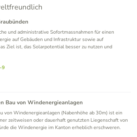
ltfreundlich
 Graubünden
iche und administrative Sofortmassnahmen für einen
rgie auf Gebäuden und Infrastruktur sowie auf
as Ziel ist, das Solarpotential besser zu nutzen und
-9
den Bau von Windenergieanlagen
u von Windenergieanlagen (Nabenhöhe ab 30m) ist ein
ner zeitweisen oder dauerhaft genutzten Liegenschaft von
rde die Windenergie im Kanton erheblich erschweren.