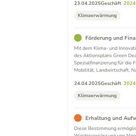
23.04.2025
Geschäft
2024
Klimaerwärmung
GOOD
Förderung und Fin
Mit dem Klima- und Innovati
des Aktionsplans Green Deal
Spezialfinanzierung für di
Mobilität, Landwirtschaft, N
24.04.2025
Geschäft
2024
Klimaerwärmung
BAD
Erhaltung und Auf
Diese Bestimmung ermöglicht
Wiedervernässung von Moor