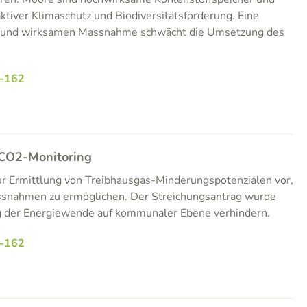
ktiver Klimaschutz und Biodiversitätsförderung. Eine
en und wirksamen Massnahme schwächt die Umsetzung des
-162
 CO2-Monitoring
zur Ermittlung von Treibhausgas-Minderungspotenzialen vor,
ssnahmen zu ermöglichen. Der Streichungsantrag würde
g der Energiewende auf kommunaler Ebene verhindern.
-162