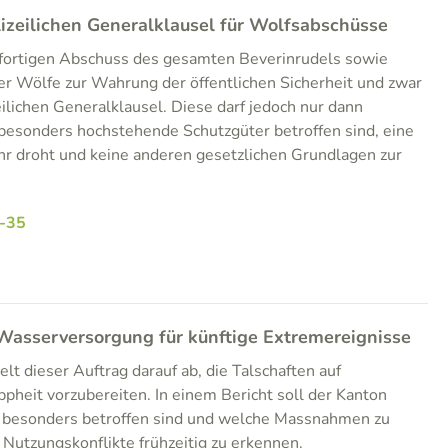
zeilichen Generalklausel für Wolfsabschüsse
ofortigen Abschuss des gesamten Beverinrudels sowie
ger Wölfe zur Wahrung der öffentlichen Sicherheit und zwar
lichen Generalklausel. Diese darf jedoch nur dann
sonders hochstehende Schutzgüter betroffen sind, eine
hr droht und keine anderen gesetzlichen Grundlagen zur
-35
 Wasserversorgung für künftige Extremereignisse
elt dieser Auftrag darauf ab, die Talschaften auf
heit vorzubereiten. In einem Bericht soll der Kanton
 besonders betroffen sind und welche Massnahmen zu
 Nutzungskonflikte frühzeitig zu erkennen.