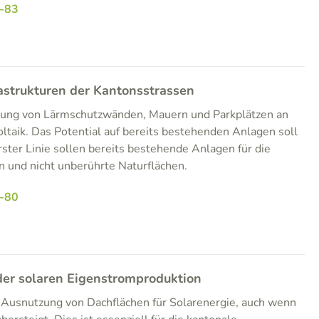
-83
astrukturen der Kantonsstrassen
tzung von Lärmschutzwänden, Mauern und Parkplätzen an
ltaik. Das Potential auf bereits bestehenden Anlagen soll
rster Linie sollen bereits bestehende Anlagen für die
 und nicht unberührte Naturflächen.
-80
er solaren Eigenstromproduktion
e Ausnutzung von Dachflächen für Solarenergie, auch wenn