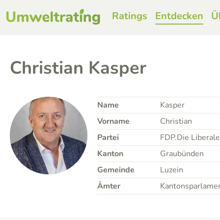
Ratings
Entdecken
Ü
Christian Kasper
Name
Kasper
Vorname
Christian
Partei
FDP.Die Liberal
Kanton
Graubünden
Gemeinde
Luzein
Ämter
Kantonsparlame