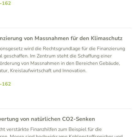
-162
anzierung von Massnahmen für den Klimaschutz
onsgesetz wird die Rechtsgrundlage für die Finanzierung
 geschaffen. Im Zentrum steht die Schaffung einer
e Förderung von Massnahmen in den Bereichen Gebäude,
atur, Kreislaufwirtschaft und Innovation.
-162
wertung von natürlichen CO2-Senken
 verstärkte Finanzhilfen zum Beispiel für die
en. Moore sind hochwirksame Kohlenstoffspeicher und