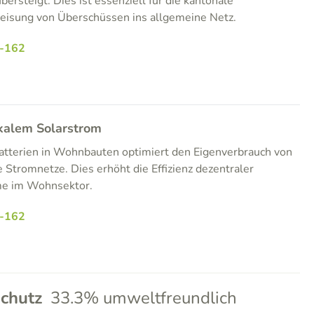
bersteigt. Dies ist essenziell für die kantonale
eisung von Überschüssen ins allgemeine Netz.
-162
kalem Solarstrom
Batterien in Wohnbauten optimiert den Eigenverbrauch von
 Stromnetze. Dies erhöht die Effizienz dezentraler
me im Wohnsektor.
-162
chutz
33.3% umweltfreundlich