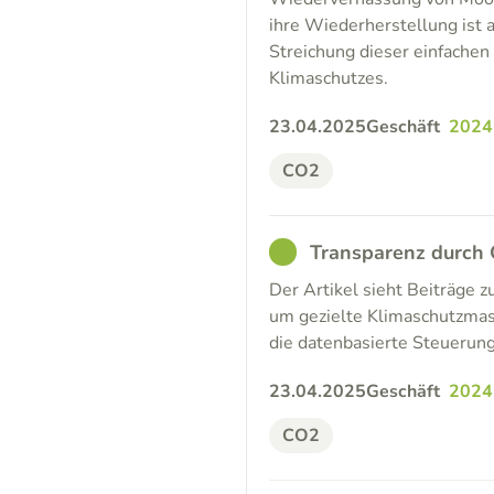
ihre Wiederherstellung ist a
Streichung dieser einfach
Klimaschutzes.
23.04.2025
Geschäft
2024
CO2
GOOD
Transparenz durch
Der Artikel sieht Beiträge 
um gezielte Klimaschutzma
die datenbasierte Steuerun
23.04.2025
Geschäft
2024
CO2