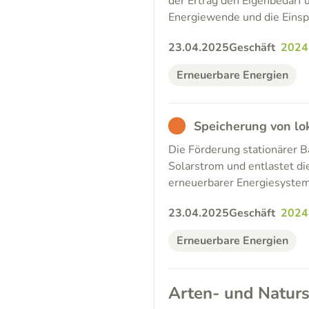
der Ertrag den Eigenbedarf ü
Energiewende und die Einsp
23.04.2025
Geschäft
2024
Erneuerbare Energien
BAD
Speicherung von lo
Die Förderung stationärer 
Solarstrom und entlastet die
erneuerbarer Energiesyste
23.04.2025
Geschäft
2024
Erneuerbare Energien
Arten- und Naturs