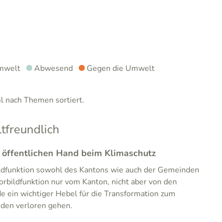
mwelt
Abwesend
Gegen die Umwelt
 nach Themen sortiert.
freundlich
r öffentlichen Hand beim Klimaschutz
ildfunktion sowohl des Kantons wie auch der Gemeinden
orbildfunktion nur vom Kanton, nicht aber von den
 ein wichtiger Hebel für die Transformation zum
den verloren gehen.