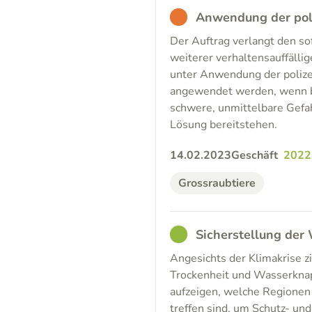
BAD
Anwendung der poli
Der Auftrag verlangt den s
weiterer verhaltensauffälli
unter Anwendung der polizei
angewendet werden, wenn be
schwere, unmittelbare Gefa
Lösung bereitstehen.
14.02.2023
Geschäft
2022
Grossraubtiere
GOOD
Sicherstellung der
Angesichts der Klimakrise zi
Trockenheit und Wasserknapp
aufzeigen, welche Regionen
treffen sind, um Schutz- und