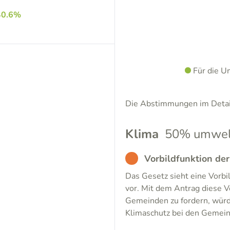
40.6%
Für die U
Die Abstimmungen im Detail
Klima
50% umwelt
BAD
Vorbildfunktion de
Das Gesetz sieht eine Vorb
vor. Mit dem Antrag diese V
Gemeinden zu fordern, würde
Klimaschutz bei den Gemein