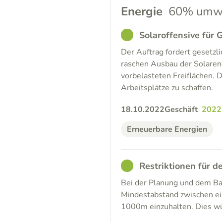
Energie
60% umwe
GOOD
Solaroffensive für
Der Auftrag fordert gesetzl
raschen Ausbau der Solarene
vorbelasteten Freiflächen. D
Arbeitsplätze zu schaffen.
18.10.2022
Geschäft
2022
Erneuerbare Energien
GOOD
Restriktionen für 
Bei der Planung und dem Ba
Mindestabstand zwischen ei
1000m einzuhalten. Dies wü