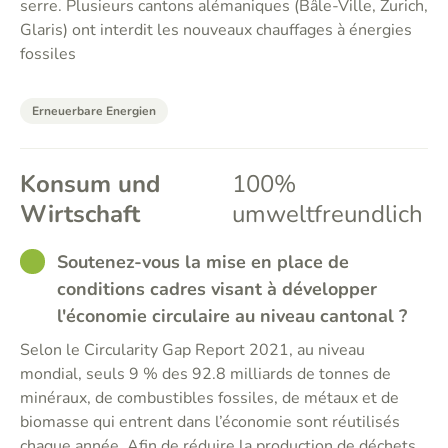
serre. Plusieurs cantons alémaniques (Bâle-Ville, Zurich,
Glaris) ont interdit les nouveaux chauffages à énergies
fossiles
Erneuerbare Energien
Konsum und
100%
Wirtschaft
umweltfreundlich
GOOD
Soutenez-vous la mise en place de
conditions cadres visant à développer
l'économie circulaire au niveau cantonal ?
Selon le Circularity Gap Report 2021, au niveau
mondial, seuls 9 % des 92.8 milliards de tonnes de
minéraux, de combustibles fossiles, de métaux et de
biomasse qui entrent dans l’économie sont réutilisés
chaque année. Afin de réduire la production de déchets