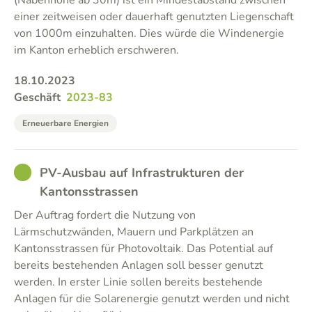
(Nabenhöhe ab 30m) ist ein Mindestabstand zwischen
einer zeitweisen oder dauerhaft genutzten Liegenschaft
von 1000m einzuhalten. Dies würde die Windenergie
im Kanton erheblich erschweren.
18.10.2023
Geschäft
2023-83
Erneuerbare Energien
GOOD
PV-Ausbau auf Infrastrukturen der
Kantonsstrassen
Der Auftrag fordert die Nutzung von
Lärmschutzwänden, Mauern und Parkplätzen an
Kantonsstrassen für Photovoltaik. Das Potential auf
bereits bestehenden Anlagen soll besser genutzt
werden. In erster Linie sollen bereits bestehende
Anlagen für die Solarenergie genutzt werden und nicht