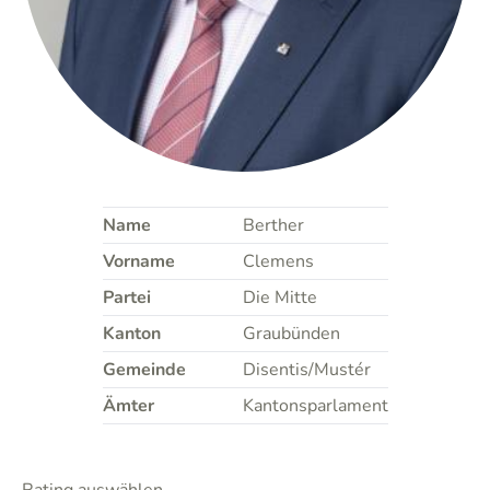
Name
Berther
Vorname
Clemens
Partei
Die Mitte
Kanton
Graubünden
Gemeinde
Disentis/Mustér
Ämter
Kantonsparlament