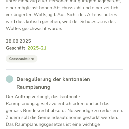
unter Einbezug aller Personen mit gültigem Jagdpatent,
einer möglichst hohen Abschusszahl und einer zeitlich
verlängerten Wolfsjagd. Aus Sicht des Artenschutzes
wird dies kritisch gesehen, weil der Schutzstatus des
Wolfes geschwächt würde.
28.08.2025
Geschäft
2025-21
Grossraubtiere
NOT_PARTICIPATED
Deregulierung der kantonalen
Raumplanung
Der Auftrag verlangt, das kantonale
Raumplanungsgesetz zu entschlacken und auf das
gemäss Bundesrecht absolut Notwendige zu reduzieren.
Zudem soll die Gemeindeautonomie gestärkt werden.
Das Raumplanungsgesetzes ist eine wichtige