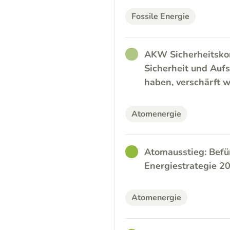
Fossile Energie
RATHER_GOOD
AKW Sicherheitskon
Sicherheit und Aufs
haben, verschärft 
Atomenergie
GOOD
Atomausstieg: Befü
Energiestrategie 
Atomenergie