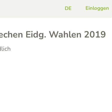
Einloggen
echen Eidg. Wahlen 2019
lich