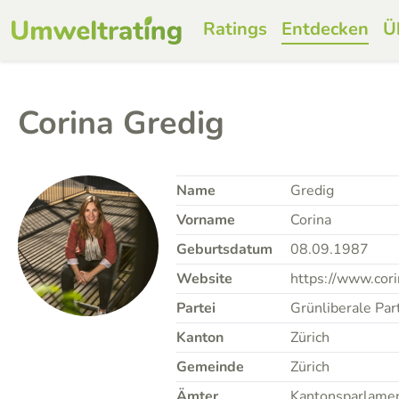
Ratings
Entdecken
Ü
Corina Gredig
Name
Gredig
Vorname
Corina
Geburtsdatum
08.09.1987
Website
https://www.cori
Partei
Grünliberale Par
Kanton
Zürich
Gemeinde
Zürich
Ämter
Kantonsparlament