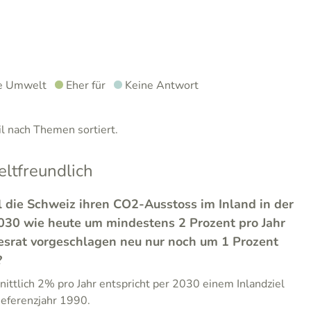
ie Umwelt
Eher für
Keine Antwort
 nach Themen sortiert.
tfreundlich
l die Schweiz ihren CO2-Ausstoss im Inland in der
2030 wie heute um mindestens 2 Prozent pro Jahr
esrat vorgeschlagen neu nur noch um 1 Prozent
?
ittlich 2% pro Jahr entspricht per 2030 einem Inlandziel
ferenzjahr 1990.