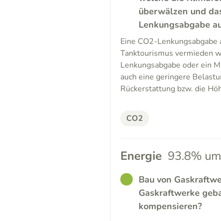
überwälzen und da
Lenkungsabgabe auf 
Eine CO2-Lenkungsabgabe au
Tanktourismus vermieden w
Lenkungsabgabe oder ein Mob
auch eine geringere Belastu
Rückerstattung bzw. die Höh
CO2
Energie
93.8% um
GOOD
Bau von Gaskraftwe
Gaskraftwerke geb
kompensieren?