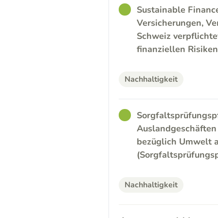
GOOD
Sustainable Financ
Versicherungen, Ve
Schweiz verpflicht
finanziellen Risike
Nachhaltigkeit
GOOD
Sorgfaltsprüfungsp
Auslandgeschäften d
bezüglich Umwelt a
(Sorgfaltsprüfungsp
Nachhaltigkeit