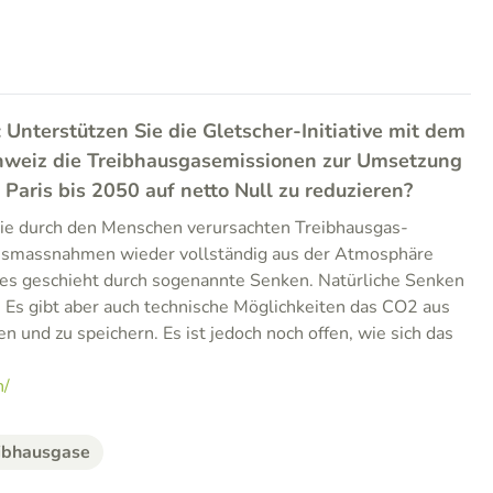
: Unterstützen Sie die Gletscher-Initiative mit dem
Schweiz die Treibhausgasemissionen zur Umsetzung
aris bis 2050 auf netto Null zu reduzieren?
die durch den Menschen verursachten Treibhausgas-
nsmassnahmen wieder vollständig aus der Atmosphäre
es geschieht durch sogenannte Senken. Natürliche Senken
 Es gibt aber auch technische Möglichkeiten das CO2 aus
 und zu speichern. Es ist jedoch noch offen, wie sich das
h/
ibhausgase