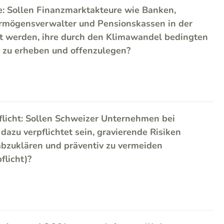
e: Sollen Finanzmarktakteure wie Banken,
rmögensverwalter und Pensionskassen in der
et werden, ihre durch den Klimawandel bedingten
n zu erheben und offenzulegen?
flicht: Sollen Schweizer Unternehmen bei
azu verpflichtet sein, gravierende Risiken
bzuklären und präventiv zu vermeiden
flicht)?