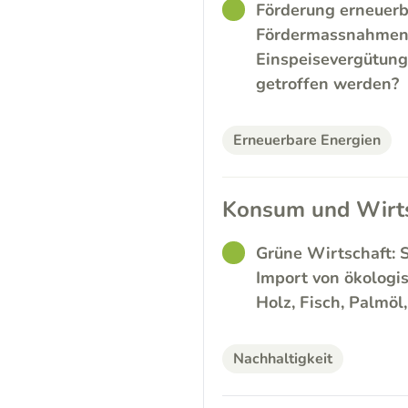
GOOD
Förderung erneuerb
Fördermassnahmen f
Einspeisevergütung
getroffen werden?
Erneuerbare Energien
Konsum und Wirts
GOOD
Grüne Wirtschaft: 
Import von ökologi
Holz, Fisch, Palmöl
Nachhaltigkeit