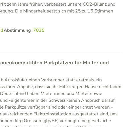
rkt zehn Jahre früher, verbessert unsere CO2-Bilanz und
rgung. Die Minderheit setzt sich mit 25 zu 16 Stimmen
41
Abstimmung
7035
ionenkompatiblen Parkplätzen für Mieter und
b Autokäufer einen Verbrenner statt erstmals ein
ss ihrer Angabe, dass sie ihr Fahrzeug zu Hause nicht laden
 Deutschland haben Mieterinnen und Mieter sowie
nd -eigentümer in der Schweiz keinen Anspruch darauf,
e Parkplätze verfügbar sind oder eingerichtet werden –
er ausreichenden Elektroinstallation ausgestattet sind, um
önnen. Jürg Grossen (glp/BE) verlangt eine gesetzliche