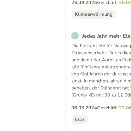
26.09.2025
Geschäft
25.0
Klimaerwärmung
NOT_PARTICIPATED
Jedes Jahr mehr El
Die Flottenziele für Neuwag
Strassenverkehr. Durch die
und damit der Anteil an Ele
alle fünf Jahre mit strengere
von fünf Jahren der durchsc
sinkt. In manchen Jahren nim
beheben, der Ständerat hat 
(Grüne/NE) mit 30 zu 12 S
06.03.2024
Geschäft
22.0
CO2