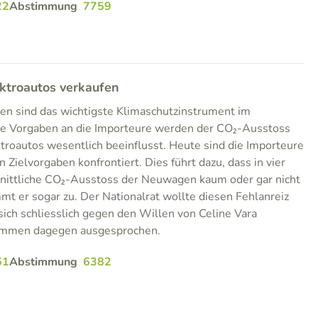
22
Abstimmung
7759
ektroautos verkaufen
en sind das wichtigste Klimaschutzinstrument im
se Vorgaben an die Importeure werden der CO₂-Ausstoss
ktroautos wesentlich beeinflusst. Heute sind die Importeure
n Zielvorgaben konfrontiert. Dies führt dazu, dass in vier
hnittliche CO₂-Ausstoss der Neuwagen kaum oder gar nicht
mt er sogar zu. Der Nationalrat wollte diesen Fehlanreiz
sich schliesslich gegen den Willen von Celine Vara
timmen dagegen ausgesprochen.
61
Abstimmung
6382