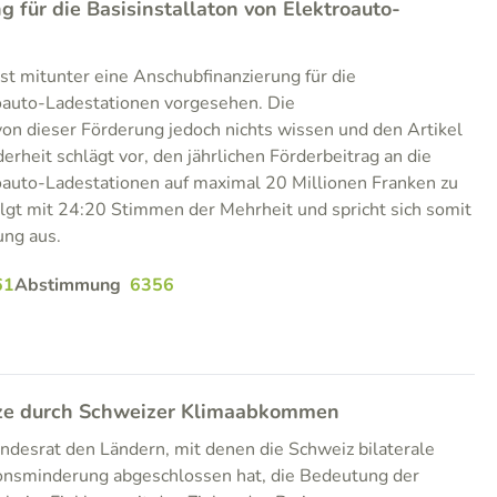
 für die Basisinstallaton von Elektroauto-
st mitunter eine Anschubfinanzierung für die
roauto-Ladestationen vorgesehen. Die
on dieser Förderung jedoch nichts wissen und den Artikel
derheit schlägt vor, den jährlichen Förderbeitrag an die
roauto-Ladestationen auf maximal 20 Millionen Franken zu
lgt mit 24:20 Stimmen der Mehrheit und spricht sich somit
ung aus.
61
Abstimmung
6356
ize durch Schweizer Klimaabkommen
undesrat den Ländern, mit denen die Schweiz bilaterale
nsminderung abgeschlossen hat, die Bedeutung der