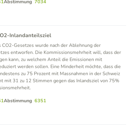
41
Abstimmung
7034
O2-Inlandanteilsziel
es CO2-Gesetzes wurde nach der Ablehnung der
tzes entworfen. Die Kommissionsmehrheit will, dass der
gen kann, zu welchem Anteil die Emissionen mit
duziert werden sollen. Eine Minderheit möchte, dass die
ndestens zu 75 Prozent mit Massnahmen in der Schweiz
mmt mit 31 zu 12 Stimmen gegen das Inlandsziel von 75%
sionsmehrheit.
61
Abstimmung
6351