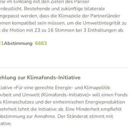
ele im Einklang mit den Zielen des Pariser
deutlicht. Bestehende und zukünftige bilaterale
gepasst werden, dass die Klimaziele der Partnerländer
men kompatibel sein müssen, um die Umweltintegrität zu
 die Motion mit 23 zu 16 Stimmen bei 3 Enthaltungen ab.
21
Abstimmung
6683
ung zur Klimafonds-Initiative
iative «Für eine gerechte Energie- und Klimapolitik:
Arbeit und Umwelt (Klimafonds-Initiative)» will einen Fonds
s Klimaschutzes und der einheimischen Energieproduktion
rheit lehnt die Initiative ab. Eine Minderheit empfiehlt
ussabstimmung zur Annahme. Der Ständerat stimmt mit
ative.