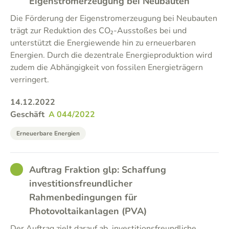
Eigenstromerzeugung bei Neubauten
Die Förderung der Eigenstromerzeugung bei Neubauten
trägt zur Reduktion des CO₂-Ausstoßes bei und
unterstützt die Energiewende hin zu erneuerbaren
Energien. Durch die dezentrale Energieproduktion wird
zudem die Abhängigkeit von fossilen Energieträgern
verringert.
14.12.2022
Geschäft
A 044/2022
Erneuerbare Energien
GOOD
Auftrag Fraktion glp: Schaffung
investitionsfreundlicher
Rahmenbedingungen für
Photovoltaikanlagen (PVA)
Der Auftrag zielt darauf ab, investitionsfreundliche