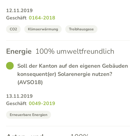
12.11.2019
Geschäft
0164-2018
CO2
Klimaerwärmung
Treibhausgase
Energie
100% umweltfreundlich
GOOD
Soll der Kanton auf den eigenen Gebäuden
konsequent(er) Solarenergie nutzen?
(AVSO18)
13.11.2019
Geschäft
0049-2019
Erneuerbare Energien