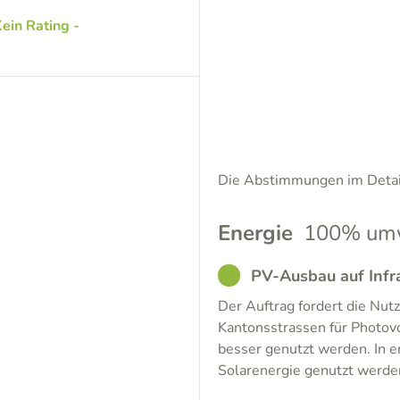
ein Rating -
Die Abstimmungen im Detail
Energie
100% umw
GOOD
PV-Ausbau auf Infr
Der Auftrag fordert die Nu
Kantonsstrassen für Photovo
besser genutzt werden. In e
Solarenergie genutzt werden