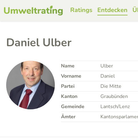
Ratings
Entdecken
Ü
Daniel Ulber
Name
Ulber
Vorname
Daniel
Partei
Die Mitte
Kanton
Graubünden
Gemeinde
Lantsch/Lenz
Ämter
Kantonsparlame