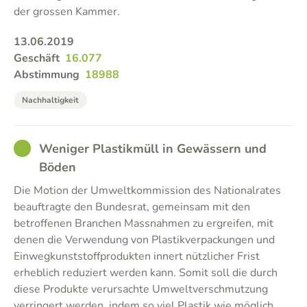
der grossen Kammer.
13.06.2019
Geschäft
16.077
Abstimmung
18988
Nachhaltigkeit
GOOD
Weniger Plastikmüll in Gewässern und
Böden
Die Motion der Umweltkommission des Nationalrates
beauftragte den Bundesrat, gemeinsam mit den
betroffenen Branchen Massnahmen zu ergreifen, mit
denen die Verwendung von Plastikverpackungen und
Einwegkunststoffprodukten innert nützlicher Frist
erheblich reduziert werden kann. Somit soll die durch
diese Produkte verursachte Umweltverschmutzung
verringert werden, indem so viel Plastik wie möglich