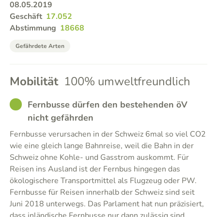
08.05.2019
Geschäft
17.052
Abstimmung
18668
Gefährdete Arten
Mobilität
100% umweltfreundlich
GOOD
Fernbusse dürfen den bestehenden öV
nicht gefährden
Fernbusse verursachen in der Schweiz 6mal so viel CO2
wie eine gleich lange Bahnreise, weil die Bahn in der
Schweiz ohne Kohle- und Gasstrom auskommt. Für
Reisen ins Ausland ist der Fernbus hingegen das
ökologischere Transportmittel als Flugzeug oder PW.
Fernbusse für Reisen innerhalb der Schweiz sind seit
Juni 2018 unterwegs. Das Parlament hat nun präzisiert,
dass inländische Fernbusse nur dann zulässig sind,