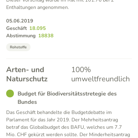
Dieser Vorschlag wurde im Rat mit 101:76 bei 2
Enthaltungen angenommen.
05.06.2019
Geschäft
18.095
Abstimmung
18838
Rohstoffe
Arten- und
100%
Naturschutz
umweltfreundlich
GOOD
Budget für Biodiversitätsstretegie des
Bundes
Das Geschäft behandelte die Budgetdebatte im
Parlament für das Jahr 2019. Der Mehrheitsantrag
betraf das Globalbudget des BAFU, welches um 7.7
Mio. CHF gekürzt werden sollte. Der Minderheitsantrag