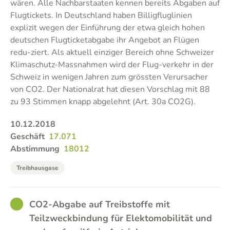
wären. Alle Nachbarstaaten kennen bereits Abgaben auf
Flugtickets. In Deutschland haben Billigfluglinien
explizit wegen der Einführung der etwa gleich hohen
deutschen Flugticketabgabe ihr Angebot an Flügen
redu-ziert. Als aktuell einziger Bereich ohne Schweizer
Klimaschutz-Massnahmen wird der Flug-verkehr in der
Schweiz in wenigen Jahren zum grössten Verursacher
von CO2. Der Nationalrat hat diesen Vorschlag mit 88
zu 93 Stimmen knapp abgelehnt (Art. 30a CO2G).
10.12.2018
Geschäft
17.071
Abstimmung
18012
Treibhausgase
GOOD
CO2-Abgabe auf Treibstoffe mit
Teilzweckbindung für Elektomobilität und