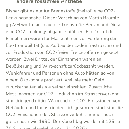
andere fossilfreie Antriebe
Bisher gibt es nur für Brennstoffe (Heizöl) eine CO2-
Lenkungsabgabe. Dieser Vorschlag von Martin Bäumle
glp/ZH wollte auch auf die Treibstoffe Benzin und Diesel
eine CO2-Lenkungsabgabe einführen. Ein Drittel der
Einnahmen wären für Massnahmen zur Förderung der
Elektromobilität (u.a. Aufbau der Ladeinfrastruktur) und
zur Produktion von CO2-freien Treibstoffen eingesetzt
worden. Zwei Drittel der Einnahmen wären an
Bevölkerung und Wirt-schaft zurückbezahlt werden.
Wenigfahrer und Personen ohne Auto hätten so von
einem Öko-bonus profitiert, weil sie mehr Geld
zurückerhalten als sie selber einzahlen. Zusätzliche
Mass-nahmen zur CO2-Reduktion im Strassenverkehr
sind dringend nötig. Während die CO2-Emissionen von
Gebäuden und Industrie deutlich gesunken sind, sind die
CO2-Emissionen des Strassenverkehrs immer noch
gleich hoch wie 1990. Der Vorschlag wurde mit 125 zu
70 Stimmen abgelehnt (Art. 31 CO2G).