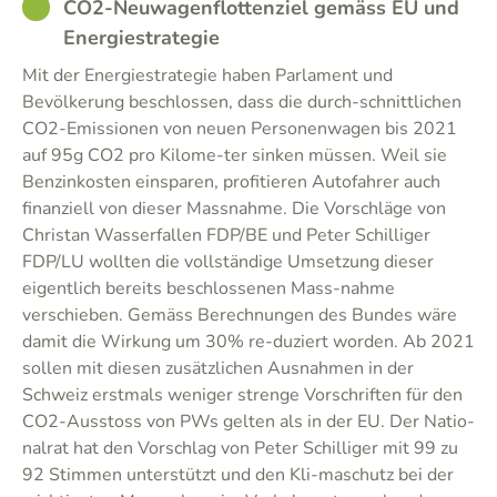
GOOD
CO2-Neuwagenflottenziel gemäss EU und
Energiestrategie
Mit der Energiestrategie haben Parlament und
Bevölkerung beschlossen, dass die durch-schnittlichen
CO2-Emissionen von neuen Personenwagen bis 2021
auf 95g CO2 pro Kilome-ter sinken müssen. Weil sie
Benzinkosten einsparen, profitieren Autofahrer auch
finanziell von dieser Massnahme. Die Vorschläge von
Christan Wasserfallen FDP/BE und Peter Schilliger
FDP/LU wollten die vollständige Umsetzung dieser
eigentlich bereits beschlossenen Mass-nahme
verschieben. Gemäss Berechnungen des Bundes wäre
damit die Wirkung um 30% re-duziert worden. Ab 2021
sollen mit diesen zusätzlichen Ausnahmen in der
Schweiz erstmals weniger strenge Vorschriften für den
CO2-Ausstoss von PWs gelten als in der EU. Der Natio-
nalrat hat den Vorschlag von Peter Schilliger mit 99 zu
92 Stimmen unterstützt und den Kli-maschutz bei der