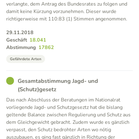
verlangte, dem Antrag des Bundesrates zu folgen und
damit keine Kürzung vorzunehmen. Dieser wurde
richtigerweise mit 110:83 (1) Stimmen angenommen.
29.11.2018
Geschäft
18.041
Abstimmung
17862
Gefährdete Arten
GOOD
Gesamtabstimmung Jagd- und
(Schutz)gesetz
Das nach Abschluss der Beratungen im Nationalrat
vorliegende Jagd- und Schutzgeseztz hat die bislang
geltende Balance zwischen Regulierung und Schutz aus
dem Gleichgewicht gebracht. Zudem wurde es gänzlich
verpasst, den Schutz bedrohter Arten wo nötig
auszubauen, es ging fast gänzlich in Richtung der