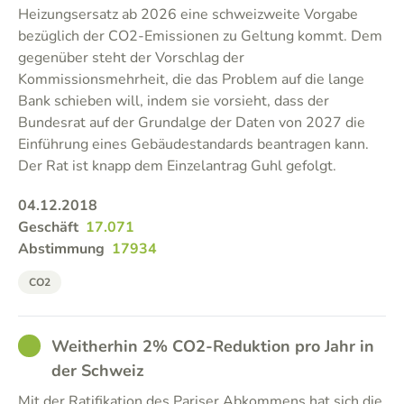
Heizungsersatz ab 2026 eine schweizweite Vorgabe
bezüglich der CO2-Emissionen zu Geltung kommt. Dem
gegenüber steht der Vorschlag der
Kommissionsmehrheit, die das Problem auf die lange
Bank schieben will, indem sie vorsieht, dass der
Bundesrat auf der Grundalge der Daten von 2027 die
Einführung eines Gebäudestandards beantragen kann.
Der Rat ist knapp dem Einzelantrag Guhl gefolgt.
04.12.2018
Geschäft
17.071
Abstimmung
17934
CO2
GOOD
Weitherhin 2% CO2-Reduktion pro Jahr in
der Schweiz
Mit der Ratifikation des Pariser Abkommens hat sich die