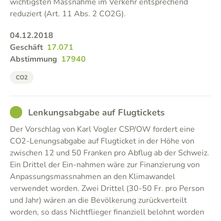
wichtigsten Massnahme im Verkehr entsprechend
reduziert (Art. 11 Abs. 2 CO2G).
04.12.2018
Geschäft
17.071
Abstimmung
17940
CO2
GOOD
Lenkungsabgabe auf Flugtickets
Der Vorschlag von Karl Vogler CSP/OW fordert eine
CO2-Lenungsabgabe auf Flugticket in der Höhe von
zwischen 12 und 50 Franken pro Abflug ab der Schweiz.
Ein Drittel der Ein-nahmen wäre zur Finanzierung von
Anpassungsmassnahmen an den Klimawandel
verwendet worden. Zwei Drittel (30-50 Fr. pro Person
und Jahr) wären an die Bevölkerung zurückverteilt
worden, so dass Nichtflieger finanziell belohnt worden