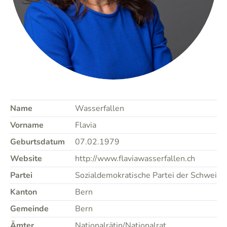
Name
Wasserfallen
Vorname
Flavia
Geburtsdatum
07.02.1979
Website
http://www.flaviawasserfallen.ch
Partei
Sozialdemokratische Partei der Schweiz
Kanton
Bern
Gemeinde
Bern
Ämter
Nationalrätin/Nationalrat