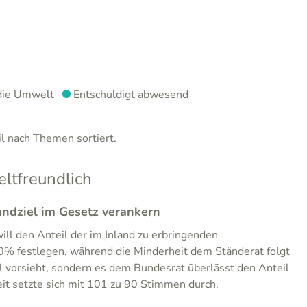
die Umwelt
Entschuldigt abwesend
 nach Themen sortiert.
tfreundlich
ndziel im Gesetz verankern
ll den Anteil der im Inland zu erbringenden
0% festlegen, während die Minderheit dem Ständerat folgt
 vorsieht, sondern es dem Bundesrat überlässt den Anteil
it setzte sich mit 101 zu 90 Stimmen durch.