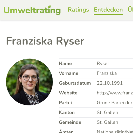
Ratings
Entdecken
Ü
Franziska Ryser
Name
Ryser
Vorname
Franziska
Geburtsdatum
22.10.1991
Website
http://www.franz
Partei
Grüne Partei der
Kanton
St. Gallen
Gemeinde
St. Gallen
Ämter
Nationalrätin/Na