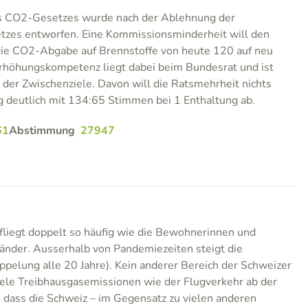
es CO2-Gesetzes wurde nach der Ablehnung der
tzes entworfen. Eine Kommissionsminderheit will den
ie CO2-Abgabe auf Brennstoffe von heute 120 auf neu
rhöhungskompetenz liegt dabei beim Bundesrat und ist
 der Zwischenziele. Davon will die Ratsmehrheit nichts
g deutlich mit 134:65 Stimmen bei 1 Enthaltung ab.
61
Abstimmung
27947
fliegt doppelt so häufig wie die Bewohnerinnen und
nder. Ausserhalb von Pandemiezeiten steigt die
ppelung alle 20 Jahre). Kein anderer Bereich der Schweizer
viele Treibhausgasemissionen wie der Flugverkehr ab der
t, dass die Schweiz – im Gegensatz zu vielen anderen