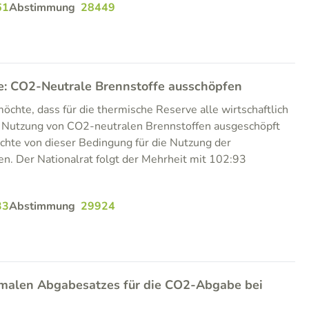
61
Abstimmung
28449
: CO2-Neutrale Brennstoffe ausschöpfen
hte, dass für die thermische Reserve alle wirtschaftlich
r Nutzung von CO2-neutralen Brennstoffen ausgeschöpft
chte von dieser Bedingung für die Nutzung der
n. Der Nationalrat folgt der Mehrheit mit 102:93
33
Abstimmung
29924
malen Abgabesatzes für die CO2-Abgabe bei