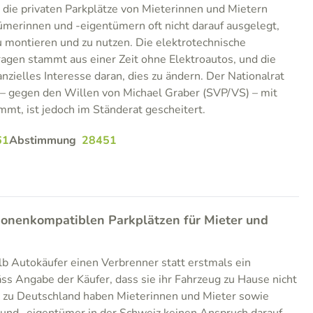
d die privaten Parkplätze von Mieterinnen und Mietern
merinnen und -eigentümern oft nicht darauf ausgelegt,
u montieren und zu nutzen. Die elektrotechnische
aragen stammt aus einer Zeit ohne Elektroautos, und die
anzielles Interesse daran, dies zu ändern. Der Nationalrat
 – gegen den Willen von Michael Graber (SVP/VS) – mit
t, ist jedoch im Ständerat gescheitert.
61
Abstimmung
28451
ionenkompatiblen Parkplätzen für Mieter und
b Autokäufer einen Verbrenner statt erstmals ein
äss Angabe der Käufer, dass sie ihr Fahrzeug zu Hause nicht
 zu Deutschland haben Mieterinnen und Mieter sowie