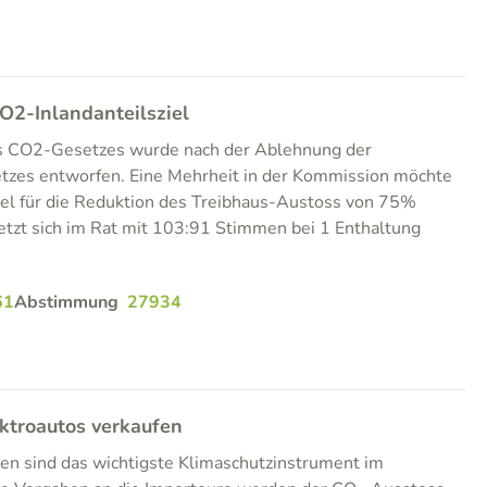
O2-Inlandanteilsziel
es CO2-Gesetzes wurde nach der Ablehnung der
tzes entworfen. Eine Mehrheit in der Kommission möchte
ziel für die Reduktion des Treibhaus-Austoss von 75%
etzt sich im Rat mit 103:91 Stimmen bei 1 Enthaltung
61
Abstimmung
27934
ektroautos verkaufen
en sind das wichtigste Klimaschutzinstrument im