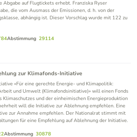
e Abgabe auf Flugtickets erhebt. Franziska Ryser
abe, die vom Ausmass der Emissionen, d. h. von der
sklasse, abhängig ist. Dieser Vorschlag wurde mit 122 zu
784
Abstimmung
29114
ung zur Klimafonds-Initiative
iative «Für eine gerechte Energie- und Klimapolitik:
Arbeit und Umwelt (Klimafondsinitiative)» will einen Fonds
s Klimaschutzes und der einheimischen Energieproduktion
hrheit will die Initiative zur Ablehnung empfehlen. Eine
ative zur Annahme empfehlen. Der Nationalrat stimmt mit
tungen für eine Empfehlung auf Ablehnung der Initiative.
22
Abstimmung
30878