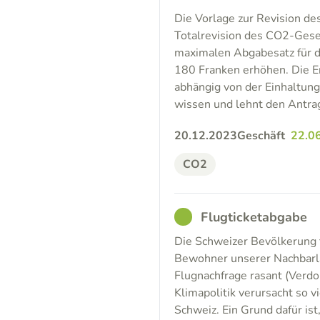
Die Vorlage zur Revision d
Totalrevision des CO2-Gese
maximalen Abgabesatz für d
180 Franken erhöhen. Die E
abhängig von der Einhaltung
wissen und lehnt den Antra
20.12.2023
Geschäft
22.0
CO2
GOOD
Flugticketabgabe
Die Schweizer Bevölkerung 
Bewohner unserer Nachbarlä
Flugnachfrage rasant (Verdo
Klimapolitik verursacht so 
Schweiz. Ein Grund dafür is