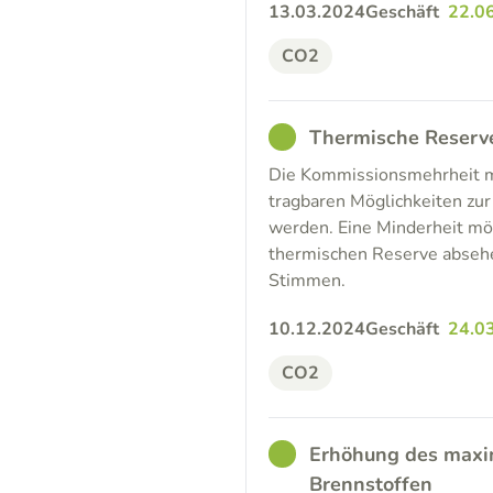
13.03.2024
Geschäft
22.0
CO2
GOOD
Thermische Reserve
Die Kommissionsmehrheit möc
tragbaren Möglichkeiten zu
werden. Eine Minderheit mö
thermischen Reserve absehe
Stimmen.
10.12.2024
Geschäft
24.0
CO2
GOOD
Erhöhung des maxi
Brennstoffen