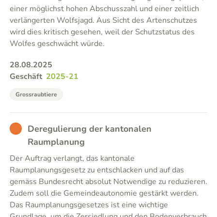
einer möglichst hohen Abschusszahl und einer zeitlich
verlängerten Wolfsjagd. Aus Sicht des Artenschutzes
wird dies kritisch gesehen, weil der Schutzstatus des
Wolfes geschwächt würde.
28.08.2025
Geschäft
2025-21
Grossraubtiere
BAD
Deregulierung der kantonalen
Raumplanung
Der Auftrag verlangt, das kantonale
Raumplanungsgesetz zu entschlacken und auf das
gemäss Bundesrecht absolut Notwendige zu reduzieren.
Zudem soll die Gemeindeautonomie gestärkt werden.
Das Raumplanungsgesetzes ist eine wichtige
Grundlage, um die Zersiedlung und den Bodenverbrauch