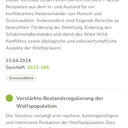
Dieser Vorstoss fordert einen Bericht mit Best Practice
Beispielen aus dem In- und Ausland für ein
konfliktarmes Nebeneinander von Mensch und
Grossraubtier. Insbesondere sind folgende Bereiche zu
beleuchten: Förderung der Behirtung, Einbezug des
Schalenwildbestandes und damit des Wald-Wild-
Konfliktes sowie ökologische und volkswirtschaftliche
Aspekte der Wolfspräsenz.
23.04.2024
Geschäft
2023-186
Grossraubtiere
GOOD
Verstärkte Bestandsregulierung der
Wolfspopulation
Der Vorstoss verlangt eine raschere, kostengünstigere
und intensivere Reduktion der Wolfspopulation. Dies