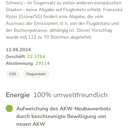
Schweiz – im Gegensatz zu vielen anderen europäischen
Staaten – keine Abgabe auf Flugtickets erhebt. Franziska
Ryser (Grüne/SG) fordert eine Abgabe, die vom
Ausmass der Emissionen, d. h. von der Flugdistanz und
der Buchungsklasse, abhängig ist. Dieser Vorschlag
wurde mit 122 zu 70 Stimmen abgelehnt.
12.06.2024
Geschäft
22.3784
Abstimmung
29114
CO2
Flugverkehr
Energie
100% umweltfreundlich
GOOD
Aufweichung des AKW-Neubauverbots
durch beschleunigte Bewilligung von
neuen AKW