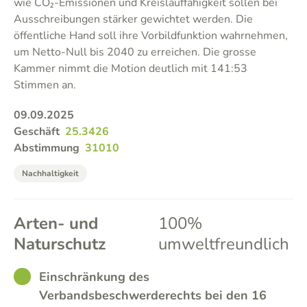
wie CO₂-Emissionen und Kreislauffähigkeit sollen bei
Ausschreibungen stärker gewichtet werden. Die
öffentliche Hand soll ihre Vorbildfunktion wahrnehmen,
um Netto-Null bis 2040 zu erreichen. Die grosse
Kammer nimmt die Motion deutlich mit 141:53
Stimmen an.
09.09.2025
Geschäft
25.3426
Abstimmung
31010
Nachhaltigkeit
Arten- und
100%
Naturschutz
umweltfreundlich
GOOD
Einschränkung des
Verbandsbeschwerderechts bei den 16