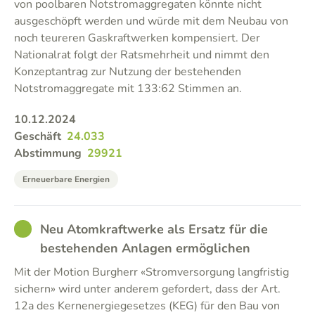
von poolbaren Notstromaggregaten könnte nicht
ausgeschöpft werden und würde mit dem Neubau von
noch teureren Gaskraftwerken kompensiert. Der
Nationalrat folgt der Ratsmehrheit und nimmt den
Konzeptantrag zur Nutzung der bestehenden
Notstromaggregate mit 133:62 Stimmen an.
10.12.2024
Geschäft
24.033
Abstimmung
29921
Erneuerbare Energien
GOOD
Neu Atomkraftwerke als Ersatz für die
bestehenden Anlagen ermöglichen
Mit der Motion Burgherr «Stromversorgung langfristig
sichern» wird unter anderem gefordert, dass der Art.
12a des Kernenergiegesetzes (KEG) für den Bau von