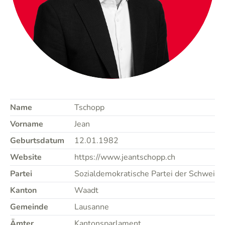
Name
Tschopp
Vorname
Jean
Geburtsdatum
12.01.1982
Website
https://www.jeantschopp.ch
Partei
Sozialdemokratische Partei der Schweiz
Kanton
Waadt
Gemeinde
Lausanne
Ämter
Kantonsparlament