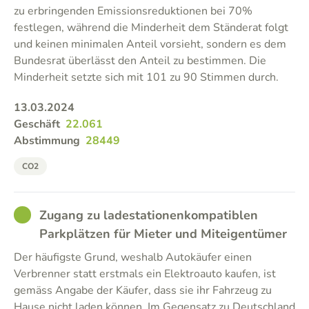
zu erbringenden Emissionsreduktionen bei 70%
festlegen, während die Minderheit dem Ständerat folgt
und keinen minimalen Anteil vorsieht, sondern es dem
Bundesrat überlässt den Anteil zu bestimmen. Die
Minderheit setzte sich mit 101 zu 90 Stimmen durch.
13.03.2024
Geschäft
22.061
Abstimmung
28449
CO2
GOOD
Zugang zu ladestationenkompatiblen
Parkplätzen für Mieter und Miteigentümer
Der häufigste Grund, weshalb Autokäufer einen
Verbrenner statt erstmals ein Elektroauto kaufen, ist
gemäss Angabe der Käufer, dass sie ihr Fahrzeug zu
Hause nicht laden können. Im Gegensatz zu Deutschland