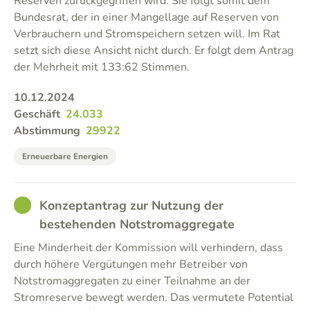
Reserven zurückgegriffen wird. Sie folgt somit dem
Bundesrat, der in einer Mangellage auf Reserven von
Verbrauchern und Stromspeichern setzen will. Im Rat
setzt sich diese Ansicht nicht durch. Er folgt dem Antrag
der Mehrheit mit 133:62 Stimmen.
10.12.2024
Geschäft
24.033
Abstimmung
29922
Erneuerbare Energien
GOOD
Konzeptantrag zur Nutzung der
bestehenden Notstromaggregate
Eine Minderheit der Kommission will verhindern, dass
durch höhere Vergütungen mehr Betreiber von
Notstromaggregaten zu einer Teilnahme an der
Stromreserve bewegt werden. Das vermutete Potential