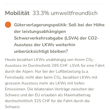
Mobilität
33.3% umweltfreundlich
BAD
Güterverlagerungspolitik: Soll bei der Höhe
der leistungsabhängigen
Schwerverkehrsabgabe (LSVA) der CO2-
Ausstoss der LKWs weiterhin
unberücksichtigt bleiben?
Heute bezahlen LKWs unabhängig von ihrem CO₂-
Ausstoss im Durchschnitt 295 CHF. LSVA für eine Fahrt
durch die Alpen. Nur bei der Luftbelastung (u.a.
Feinstaub), nicht aber beim CO₂, bezahlen LKWs mit
grossem Ausstoss mehr als LKWs mit tiefen
Emissionen. Die bilateralen Verträge zwischen der
Schweiz und der EU erlauben als Maximalbetrag
durchschnittlich 325 CHF für die Fahrt durch die
Schweiz.