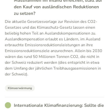
Massnahmen im Inland erreichen, statt auf
den Kauf von ausländischen Reduktionen
zu setzen?
Die aktuelle Gesetzesvorlage zur Revision des CO2-
Gesetzes und das Klimaschutz-Gesetz lassen einen
beliebig hohen Teil an Auslandskompensationen zu.
Auslandkompensation erlaubt es Ländern, im Ausland
erbrauchte Emissionsreduktionsleistungen an ihre
Emissionsreduktionsziele anzurechnen. Allein bis 2030
wären das rund 50 Millionen Tonnen CO2, die nicht in
der Schweiz reduziert werden (dies entspricht in etwa
dem Umfang der jährlichen Treibhausgasemissionen in
der Schweiz).
Klimaerwärmung
RATHER_GOOD
Internationale Klimafinanzierung: Sollte die