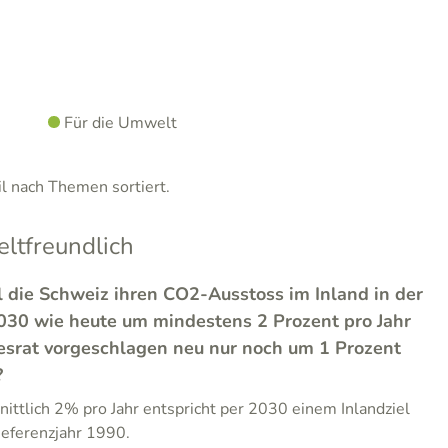
Für die Umwelt
 nach Themen sortiert.
tfreundlich
l die Schweiz ihren CO2-Ausstoss im Inland in der
2030 wie heute um mindestens 2 Prozent pro Jahr
esrat vorgeschlagen neu nur noch um 1 Prozent
?
ittlich 2% pro Jahr entspricht per 2030 einem Inlandziel
ferenzjahr 1990.