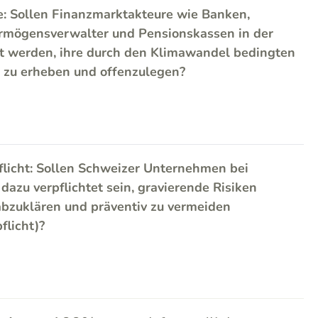
e: Sollen Finanzmarktakteure wie Banken,
rmögensverwalter und Pensionskassen in der
et werden, ihre durch den Klimawandel bedingten
n zu erheben und offenzulegen?
flicht: Sollen Schweizer Unternehmen bei
azu verpflichtet sein, gravierende Risiken
bzuklären und präventiv zu vermeiden
flicht)?