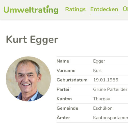
Ratings
Entdecken
Ü
Kurt Egger
Name
Egger
Vorname
Kurt
Geburtsdatum
19.01.1956
Partei
Grüne Partei der
Kanton
Thurgau
Gemeinde
Eschlikon
Ämter
Kantonsparlament