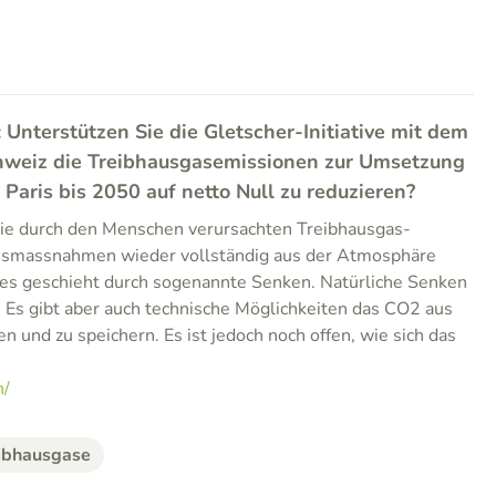
: Unterstützen Sie die Gletscher-Initiative mit dem
Schweiz die Treibhausgasemissionen zur Umsetzung
aris bis 2050 auf netto Null zu reduzieren?
die durch den Menschen verursachten Treibhausgas-
nsmassnahmen wieder vollständig aus der Atmosphäre
es geschieht durch sogenannte Senken. Natürliche Senken
 Es gibt aber auch technische Möglichkeiten das CO2 aus
 und zu speichern. Es ist jedoch noch offen, wie sich das
h/
ibhausgase