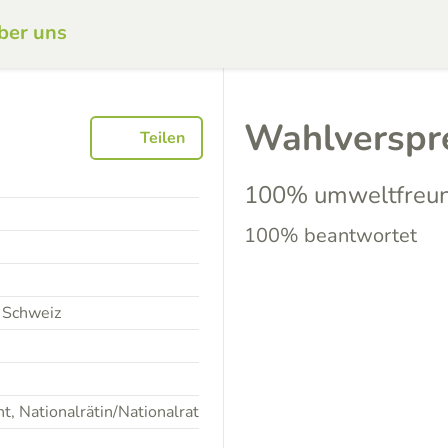
ber uns
Wahlverspr
Teilen
100% umweltfreun
100% beantwortet
 Schweiz
, Nationalrätin/Nationalrat