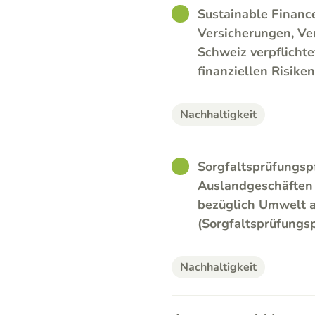
GOOD
Sustainable Financ
Versicherungen, Ve
Schweiz verpflicht
finanziellen Risike
Nachhaltigkeit
GOOD
Sorgfaltsprüfungsp
Auslandgeschäften d
bezüglich Umwelt a
(Sorgfaltsprüfungsp
Nachhaltigkeit