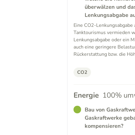
überwälzen und da
Lenkungsabgabe auf 
Eine CO2-Lenkungsabgabe au
Tanktourismus vermieden w
Lenkungsabgabe oder ein Mob
auch eine geringere Belastu
Rückerstattung bzw. die Höh
CO2
Energie
100% umw
GOOD
Bau von Gaskraftwe
Gaskraftwerke geb
kompensieren?