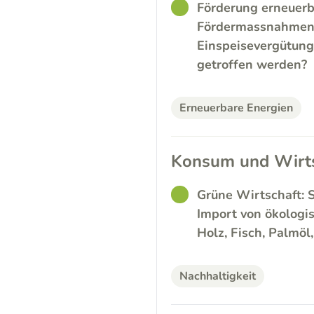
GOOD
Förderung erneuerb
Fördermassnahmen f
Einspeisevergütung
getroffen werden?
Erneuerbare Energien
Konsum und Wirts
GOOD
Grüne Wirtschaft: 
Import von ökologi
Holz, Fisch, Palmöl
Nachhaltigkeit