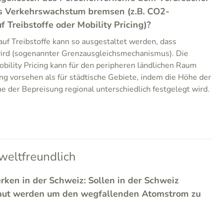
s Verkehrswachstum bremsen (z.B. CO2-
Treibstoffe oder Mobility Pricing)?
f Treibstoffe kann so ausgestaltet werden, dass
ird (sogenannter Grenzausgleichsmechanismus). Die
ility Pricing kann für den peripheren ländlichen Raum
ng vorsehen als für städtische Gebiete, indem die Höhe der
e der Bepreisung regional unterschiedlich festgelegt wird.
eltfreundlich
rken in der Schweiz: Sollen in der Schweiz
aut werden um den wegfallenden Atomstrom zu