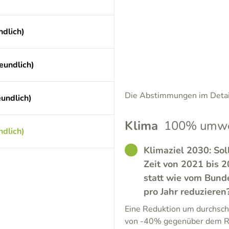
dlich)
eundlich)
Die Abstimmungen im Detail
eundlich)
Klima
100% umwel
dlich)
GOOD
Klimaziel 2030: Sol
Zeit von 2021 bis 
statt wie vom Bund
pro Jahr reduzieren
Eine Reduktion um durchschn
von -40% gegenüber dem Re