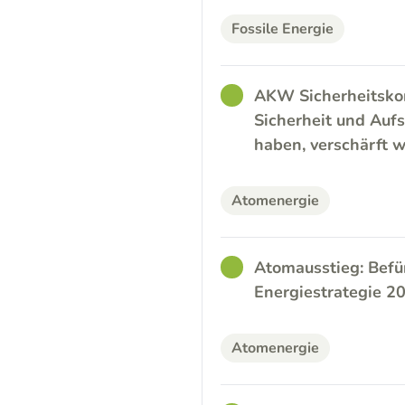
Fossile Energie
GOOD
AKW Sicherheitskon
Sicherheit und Aufs
haben, verschärft 
Atomenergie
GOOD
Atomausstieg: Befü
Energiestrategie 
Atomenergie