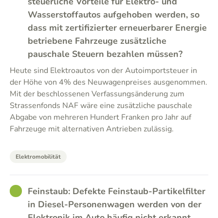
steuerliche Vorteile für Elektro- und
Wasserstoffautos aufgehoben werden, so
dass mit zertifizierter erneuerbarer Energie
betriebene Fahrzeuge zusätzliche
pauschale Steuern bezahlen müssen?
Heute sind Elektroautos von der Autoimportsteuer in
der Höhe von 4% des Neuwagenpreises ausgenommen.
Mit der beschlossenen Verfassungsänderung zum
Strassenfonds NAF wäre eine zusätzliche pauschale
Abgabe von mehreren Hundert Franken pro Jahr auf
Fahrzeuge mit alternativen Antrieben zulässig.
Elektromobilität
GOOD
Feinstaub: Defekte Feinstaub-Partikelfilter
in Diesel-Personenwagen werden von der
Elektronik im Auto häufig nicht erkannt.