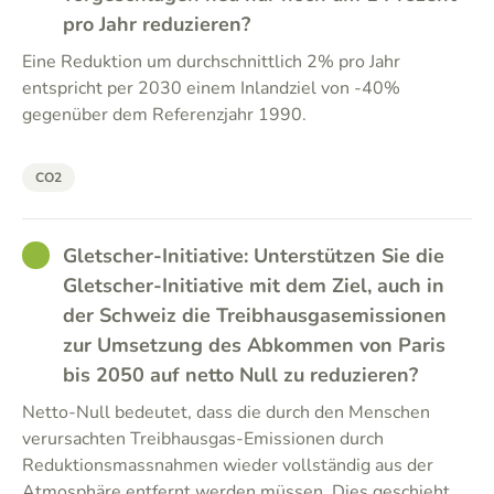
pro Jahr reduzieren?
Eine Reduktion um durchschnittlich 2% pro Jahr
entspricht per 2030 einem Inlandziel von -40%
gegenüber dem Referenzjahr 1990.
CO2
GOOD
Gletscher-Initiative: Unterstützen Sie die
Gletscher-Initiative mit dem Ziel, auch in
der Schweiz die Treibhausgasemissionen
zur Umsetzung des Abkommen von Paris
bis 2050 auf netto Null zu reduzieren?
Netto-Null bedeutet, dass die durch den Menschen
verursachten Treibhausgas-Emissionen durch
Reduktionsmassnahmen wieder vollständig aus der
Atmosphäre entfernt werden müssen. Dies geschieht