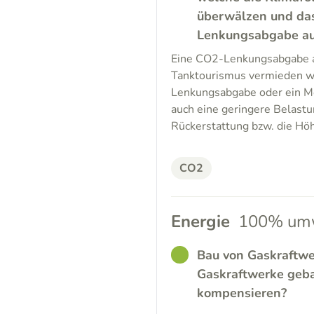
überwälzen und da
Lenkungsabgabe auf 
Eine CO2-Lenkungsabgabe au
Tanktourismus vermieden w
Lenkungsabgabe oder ein Mob
auch eine geringere Belastu
Rückerstattung bzw. die Höh
CO2
Energie
100% umw
GOOD
Bau von Gaskraftwe
Gaskraftwerke geb
kompensieren?