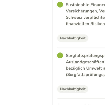
GOOD
Sustainable Financ
Versicherungen, Ve
Schweiz verpflicht
finanziellen Risike
Nachhaltigkeit
GOOD
Sorgfaltsprüfungsp
Auslandgeschäften d
bezüglich Umwelt a
(Sorgfaltsprüfungsp
Nachhaltigkeit