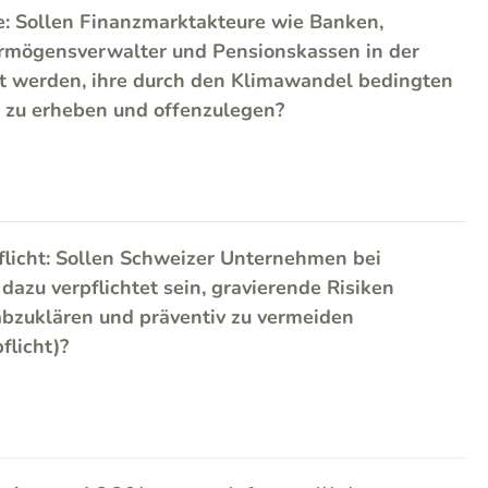
e: Sollen Finanzmarktakteure wie Banken,
rmögensverwalter und Pensionskassen in der
et werden, ihre durch den Klimawandel bedingten
n zu erheben und offenzulegen?
flicht: Sollen Schweizer Unternehmen bei
azu verpflichtet sein, gravierende Risiken
bzuklären und präventiv zu vermeiden
flicht)?