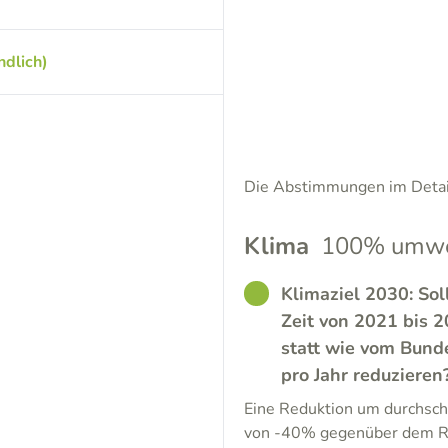
dlich)
Die Abstimmungen im Detail
Klima
100% umwel
GOOD
Klimaziel 2030: Sol
Zeit von 2021 bis 
statt wie vom Bund
pro Jahr reduzieren
Eine Reduktion um durchschn
von -40% gegenüber dem Re