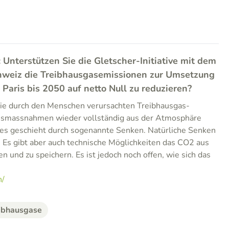
: Unterstützen Sie die Gletscher-Initiative mit dem
Schweiz die Treibhausgasemissionen zur Umsetzung
aris bis 2050 auf netto Null zu reduzieren?
die durch den Menschen verursachten Treibhausgas-
nsmassnahmen wieder vollständig aus der Atmosphäre
es geschieht durch sogenannte Senken. Natürliche Senken
 Es gibt aber auch technische Möglichkeiten das CO2 aus
 und zu speichern. Es ist jedoch noch offen, wie sich das
h/
ibhausgase