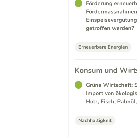
GOOD
Förderung erneuerb
Fördermassnahmen f
Einspeisevergütung
getroffen werden?
Erneuerbare Energien
Konsum und Wirts
GOOD
Grüne Wirtschaft: 
Import von ökologi
Holz, Fisch, Palmöl
Nachhaltigkeit