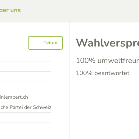
ber uns
Wahlverspr
Teilen
100% umweltfreun
100% beantwortet
inlempert.ch
che Partei der Schweiz