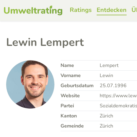
Ratings
Entdecken
Ü
Lewin Lempert
Name
Lempert
Vorname
Lewin
Geburtsdatum
25.07.1996
Website
https://www.lew
Partei
Sozialdemokratis
Kanton
Zürich
Gemeinde
Zürich