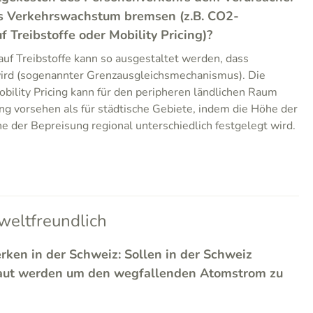
s Verkehrswachstum bremsen (z.B. CO2-
Treibstoffe oder Mobility Pricing)?
f Treibstoffe kann so ausgestaltet werden, dass
ird (sogenannter Grenzausgleichsmechanismus). Die
ility Pricing kann für den peripheren ländlichen Raum
ng vorsehen als für städtische Gebiete, indem die Höhe der
e der Bepreisung regional unterschiedlich festgelegt wird.
eltfreundlich
rken in der Schweiz: Sollen in der Schweiz
aut werden um den wegfallenden Atomstrom zu