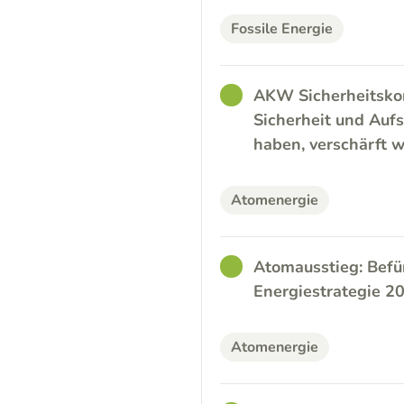
Fossile Energie
GOOD
AKW Sicherheitskon
Sicherheit und Aufs
haben, verschärft 
Atomenergie
GOOD
Atomausstieg: Befü
Energiestrategie 
Atomenergie