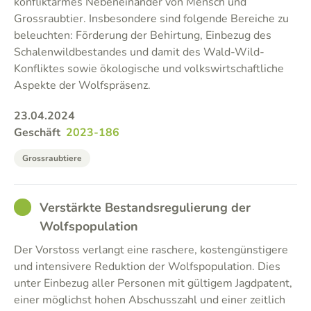
konfliktarmes Nebeneinander von Mensch und
Grossraubtier. Insbesondere sind folgende Bereiche zu
beleuchten: Förderung der Behirtung, Einbezug des
Schalenwildbestandes und damit des Wald-Wild-
Konfliktes sowie ökologische und volkswirtschaftliche
Aspekte der Wolfspräsenz.
23.04.2024
Geschäft
2023-186
Grossraubtiere
GOOD
Verstärkte Bestandsregulierung der
Wolfspopulation
Der Vorstoss verlangt eine raschere, kostengünstigere
und intensivere Reduktion der Wolfspopulation. Dies
unter Einbezug aller Personen mit gültigem Jagdpatent,
einer möglichst hohen Abschusszahl und einer zeitlich