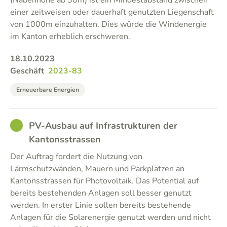
(Nabenhöhe ab 30m) ist ein Mindestabstand zwischen
einer zeitweisen oder dauerhaft genutzten Liegenschaft
von 1000m einzuhalten. Dies würde die Windenergie
im Kanton erheblich erschweren.
18.10.2023
Geschäft
2023-83
Erneuerbare Energien
GOOD
PV-Ausbau auf Infrastrukturen der
Kantonsstrassen
Der Auftrag fordert die Nutzung von
Lärmschutzwänden, Mauern und Parkplätzen an
Kantonsstrassen für Photovoltaik. Das Potential auf
bereits bestehenden Anlagen soll besser genutzt
werden. In erster Linie sollen bereits bestehende
Anlagen für die Solarenergie genutzt werden und nicht