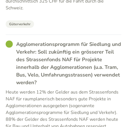
durchschnittlich 325 CHF für die Fahrt durch die
Schweiz.
Güterverkehr
GOOD
Agglomerationsprogramm für Siedlung und
Verkehr: Soll zukünftig ein grösserer Teil
des Strassenfonds NAF für Projekte
innerhalb der Agglomerationen (u.a. Tram,
Bus, Velo, Umfahrungsstrassen) verwendet
werden?
Heute werden 12% der Gelder aus dem Strassenfonds
NAF für raumplanerisch besonders gute Projekte in
Agglomerationen ausgegeben (sogenannte
Agglomerationsprogramme für Siedlung und Verkehr).
88% der Gelder des Strassenfonds NAF werden heute
für Bau und Unterhalt von Autobahnen reserviert.