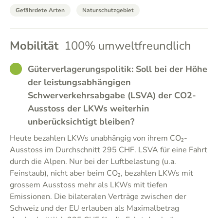
Gefährdete Arten
Naturschutzgebiet
Mobilität
100% umweltfreundlich
GOOD
Güterverlagerungspolitik: Soll bei der Höhe
der leistungsabhängigen
Schwerverkehrsabgabe (LSVA) der CO2-
Ausstoss der LKWs weiterhin
unberücksichtigt bleiben?
Heute bezahlen LKWs unabhängig von ihrem CO₂-
Ausstoss im Durchschnitt 295 CHF. LSVA für eine Fahrt
durch die Alpen. Nur bei der Luftbelastung (u.a.
Feinstaub), nicht aber beim CO₂, bezahlen LKWs mit
grossem Ausstoss mehr als LKWs mit tiefen
Emissionen. Die bilateralen Verträge zwischen der
Schweiz und der EU erlauben als Maximalbetrag