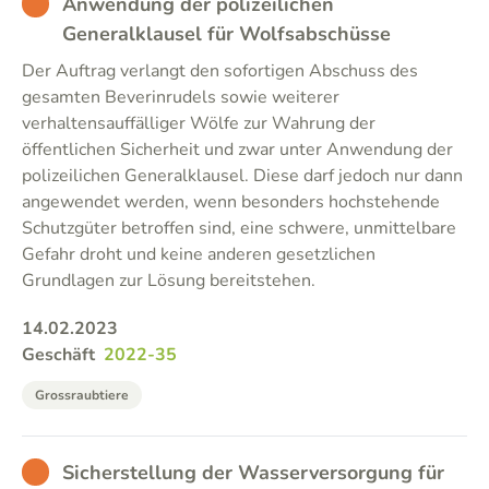
BAD
Anwendung der polizeilichen
Generalklausel für Wolfsabschüsse
Der Auftrag verlangt den sofortigen Abschuss des
gesamten Beverinrudels sowie weiterer
verhaltensauffälliger Wölfe zur Wahrung der
öffentlichen Sicherheit und zwar unter Anwendung der
polizeilichen Generalklausel. Diese darf jedoch nur dann
angewendet werden, wenn besonders hochstehende
Schutzgüter betroffen sind, eine schwere, unmittelbare
Gefahr droht und keine anderen gesetzlichen
Grundlagen zur Lösung bereitstehen.
14.02.2023
Geschäft
2022-35
Grossraubtiere
BAD
Sicherstellung der Wasserversorgung für