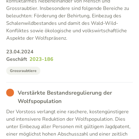
konfliktarmes Nebeneinander von Mensch und
Grossraubtier. Insbesondere sind folgende Bereiche zu
beleuchten: Förderung der Behirtung, Einbezug des
Schalenwildbestandes und damit des Wald-Wild-
Konfliktes sowie ökologische und volkswirtschaftliche
Aspekte der Wolfspräsenz.
23.04.2024
Geschäft
2023-186
Grossraubtiere
BAD
Verstärkte Bestandsregulierung der
Wolfspopulation
Der Vorstoss verlangt eine raschere, kostengünstigere
und intensivere Reduktion der Wolfspopulation. Dies
unter Einbezug aller Personen mit gültigem Jagdpatent,
einer möglichst hohen Abschusszahl und einer zeitlich