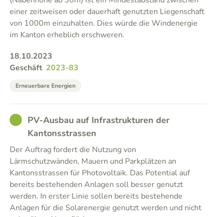
(Nabenhöhe ab 30m) ist ein Mindestabstand zwischen
einer zeitweisen oder dauerhaft genutzten Liegenschaft
von 1000m einzuhalten. Dies würde die Windenergie
im Kanton erheblich erschweren.
18.10.2023
Geschäft
2023-83
Erneuerbare Energien
GOOD
PV-Ausbau auf Infrastrukturen der
Kantonsstrassen
Der Auftrag fordert die Nutzung von
Lärmschutzwänden, Mauern und Parkplätzen an
Kantonsstrassen für Photovoltaik. Das Potential auf
bereits bestehenden Anlagen soll besser genutzt
werden. In erster Linie sollen bereits bestehende
Anlagen für die Solarenergie genutzt werden und nicht