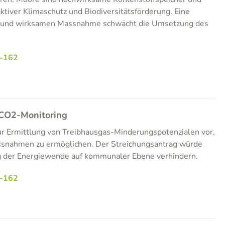
ktiver Klimaschutz und Biodiversitätsförderung. Eine
en und wirksamen Massnahme schwächt die Umsetzung des
-162
 CO2-Monitoring
zur Ermittlung von Treibhausgas-Minderungspotenzialen vor,
ssnahmen zu ermöglichen. Der Streichungsantrag würde
g der Energiewende auf kommunaler Ebene verhindern.
-162