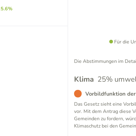
15.6%
Für die U
Die Abstimmungen im Detail
Klima
25% umwelt
BAD
Vorbildfunktion de
Das Gesetz sieht eine Vorb
vor. Mit dem Antrag diese V
Gemeinden zu fordern, würde
Klimaschutz bei den Gemein