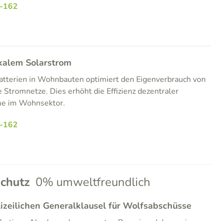
-162
kalem Solarstrom
Batterien in Wohnbauten optimiert den Eigenverbrauch von
 Stromnetze. Dies erhöht die Effizienz dezentraler
me im Wohnsektor.
-162
chutz
0% umweltfreundlich
zeilichen Generalklausel für Wolfsabschüsse