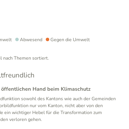
mwelt
Abwesend
Gegen die Umwelt
 nach Themen sortiert.
freundlich
r öffentlichen Hand beim Klimaschutz
ildfunktion sowohl des Kantons wie auch der Gemeinden
orbildfunktion nur vom Kanton, nicht aber von den
 ein wichtiger Hebel für die Transformation zum
den verloren gehen.