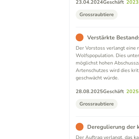
23.04.2024
Geschäft
2023
Grossraubtiere
BAD
Verstärkte Bestand
Der Vorstoss verlangt eine 
Wolfspopulation. Dies unter
möglichst hohen Abschusszah
Artenschutzes wird dies kri
geschwächt würde.
28.08.2025
Geschäft
2025
Grossraubtiere
BAD
Deregulierung der
Der Auftrag verlangt, das 