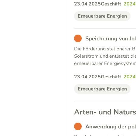
23.04.2025
Geschäft
2024
Erneuerbare Energien
BAD
Speicherung von lo
Die Förderung stationärer 
Solarstrom und entlastet die
erneuerbarer Energiesyste
23.04.2025
Geschäft
2024
Erneuerbare Energien
Arten- und Naturs
BAD
Anwendung der poli