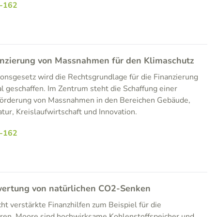
-162
anzierung von Massnahmen für den Klimaschutz
onsgesetz wird die Rechtsgrundlage für die Finanzierung
 geschaffen. Im Zentrum steht die Schaffung einer
e Förderung von Massnahmen in den Bereichen Gebäude,
atur, Kreislaufwirtschaft und Innovation.
-162
wertung von natürlichen CO2-Senken
 verstärkte Finanzhilfen zum Beispiel für die
en. Moore sind hochwirksame Kohlenstoffspeicher und