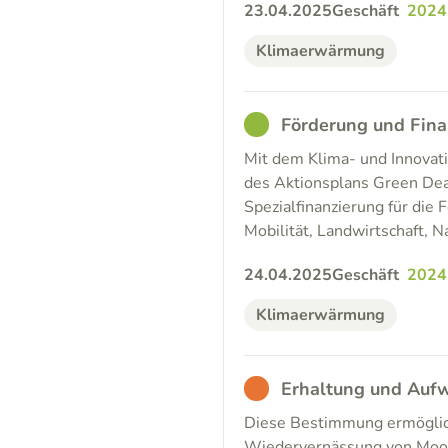
23.04.2025
Geschäft
2024
Klimaerwärmung
GOOD
Förderung und Fin
Mit dem Klima- und Innovati
des Aktionsplans Green Deal
Spezialfinanzierung für di
Mobilität, Landwirtschaft, N
24.04.2025
Geschäft
2024
Klimaerwärmung
BAD
Erhaltung und Auf
Diese Bestimmung ermöglicht
Wiedervernässung von Moor