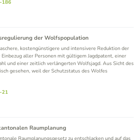
-186
sregulierung der Wolfspopulation
raschere, kostengünstigere und intensivere Reduktion der
 Einbezug aller Personen mit gültigem Jagdpatent, einer
l und einer zeitlich verlängerten Wolfsjagd. Aus Sicht des
tisch gesehen, weil der Schutzstatus des Wolfes
-21
 kantonalen Raumplanung
kantonale Raumplanungsgesetz zu entschlacken und auf das