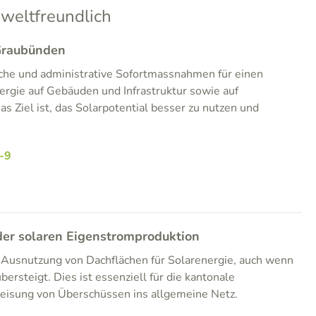
weltfreundlich
 Graubünden
iche und administrative Sofortmassnahmen für einen
rgie auf Gebäuden und Infrastruktur sowie auf
as Ziel ist, das Solarpotential besser zu nutzen und
-9
er solaren Eigenstromproduktion
e Ausnutzung von Dachflächen für Solarenergie, auch wenn
bersteigt. Dies ist essenziell für die kantonale
eisung von Überschüssen ins allgemeine Netz.