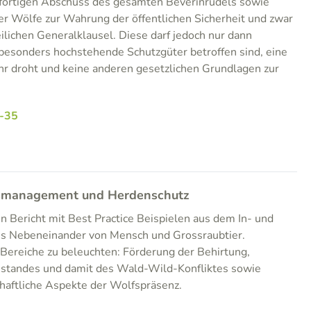
ofortigen Abschuss des gesamten Beverinrudels sowie
ger Wölfe zur Wahrung der öffentlichen Sicherheit und zwar
lichen Generalklausel. Diese darf jedoch nur dann
sonders hochstehende Schutzgüter betroffen sind, eine
hr droht und keine anderen gesetzlichen Grundlagen zur
-35
smanagement und Herdenschutz
en Bericht mit Best Practice Beispielen aus dem In- und
mes Nebeneinander von Mensch und Grossraubtier.
Bereiche zu beleuchten: Förderung der Behirtung,
standes und damit des Wald-Wild-Konfliktes sowie
haftliche Aspekte der Wolfspräsenz.