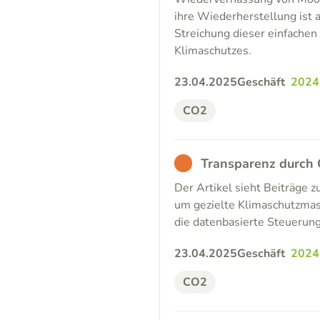
ihre Wiederherstellung ist a
Streichung dieser einfach
Klimaschutzes.
23.04.2025
Geschäft
2024
CO2
BAD
Transparenz durch
Der Artikel sieht Beiträge 
um gezielte Klimaschutzma
die datenbasierte Steuerun
23.04.2025
Geschäft
2024
CO2