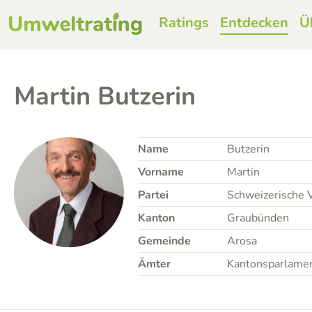
Ratings
Entdecken
Ü
Martin Butzerin
Name
Butzerin
Vorname
Martin
Partei
Schweizerische V
Kanton
Graubünden
Gemeinde
Arosa
Ämter
Kantonsparlame