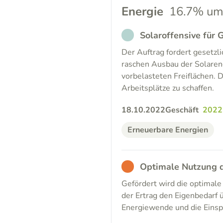
Energie
16.7% um
NOT_PARTICIPATED
Solaroffensive für
Der Auftrag fordert gesetzl
raschen Ausbau der Solarene
vorbelasteten Freiflächen. D
Arbeitsplätze zu schaffen.
18.10.2022
Geschäft
2022
Erneuerbare Energien
BAD
Optimale Nutzung d
Gefördert wird die optimal
der Ertrag den Eigenbedarf ü
Energiewende und die Einsp