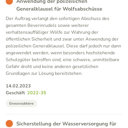
BAD
Anwendung der polizeilichen
Generalklausel für Wolfsabschüsse
Der Auftrag verlangt den sofortigen Abschuss des
gesamten Beverinrudels sowie weiterer
verhaltensauffälliger Wölfe zur Wahrung der
öffentlichen Sicherheit und zwar unter Anwendung der
polizeilichen Generalklausel. Diese darf jedoch nur dann
angewendet werden, wenn besonders hochstehende
Schutzgüter betroffen sind, eine schwere, unmittelbare
Gefahr droht und keine anderen gesetzlichen
Grundlagen zur Lösung bereitstehen.
14.02.2023
Geschäft
2022-35
Grossraubtiere
BAD
Sicherstellung der Wasserversorgung für