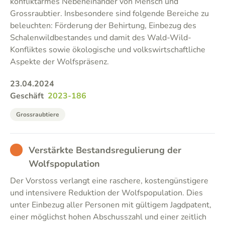
konfliktarmes Nebeneinander von Mensch und
Grossraubtier. Insbesondere sind folgende Bereiche zu
beleuchten: Förderung der Behirtung, Einbezug des
Schalenwildbestandes und damit des Wald-Wild-
Konfliktes sowie ökologische und volkswirtschaftliche
Aspekte der Wolfspräsenz.
23.04.2024
Geschäft
2023-186
Grossraubtiere
BAD
Verstärkte Bestandsregulierung der
Wolfspopulation
Der Vorstoss verlangt eine raschere, kostengünstigere
und intensivere Reduktion der Wolfspopulation. Dies
unter Einbezug aller Personen mit gültigem Jagdpatent,
einer möglichst hohen Abschusszahl und einer zeitlich