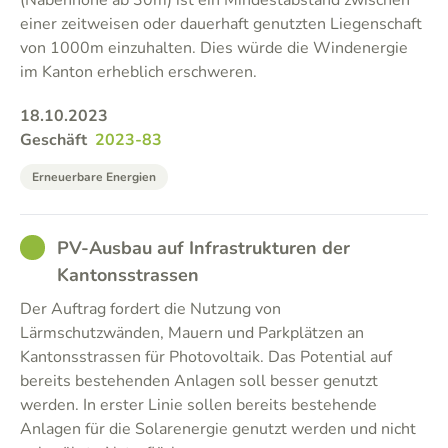
(Nabenhöhe ab 30m) ist ein Mindestabstand zwischen
einer zeitweisen oder dauerhaft genutzten Liegenschaft
von 1000m einzuhalten. Dies würde die Windenergie
im Kanton erheblich erschweren.
18.10.2023
Geschäft
2023-83
Erneuerbare Energien
GOOD
PV-Ausbau auf Infrastrukturen der
Kantonsstrassen
Der Auftrag fordert die Nutzung von
Lärmschutzwänden, Mauern und Parkplätzen an
Kantonsstrassen für Photovoltaik. Das Potential auf
bereits bestehenden Anlagen soll besser genutzt
werden. In erster Linie sollen bereits bestehende
Anlagen für die Solarenergie genutzt werden und nicht