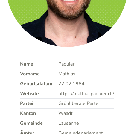
Name
Paquier
Vorname
Mathias
Geburtsdatum
22.02.1984
Website
https://mathiaspaquier.ch/
Partei
Grünliberale Partei
Kanton
Waadt
Gemeinde
Lausanne
Ämter
Gemeindeparlament