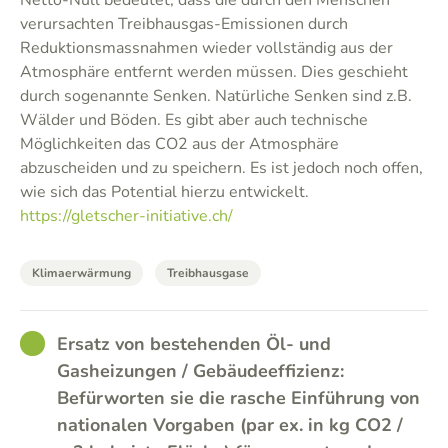
Netto-Null bedeutet, dass die durch den Menschen
verursachten Treibhausgas-Emissionen durch
Reduktionsmassnahmen wieder vollständig aus der
Atmosphäre entfernt werden müssen. Dies geschieht
durch sogenannte Senken. Natürliche Senken sind z.B.
Wälder und Böden. Es gibt aber auch technische
Möglichkeiten das CO2 aus der Atmosphäre
abzuscheiden und zu speichern. Es ist jedoch noch offen,
wie sich das Potential hierzu entwickelt.
https://gletscher-initiative.ch/
Klimaerwärmung
Treibhausgase
GOOD
Ersatz von bestehenden Öl- und
Gasheizungen / Gebäudeeffizienz:
Befürworten sie die rasche Einführung von
nationalen Vorgaben (par ex. in kg CO2 /