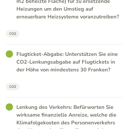
m2 beheizte Fläche) für zu ersetzende
Heizungen um den Umstieg auf
erneuerbare Heizsysteme voranzutreiben?
CO2
GOOD
Flugticket-Abgabe: Unterstützen Sie eine
CO2-Lenkungsabgabe auf Flugtickets in
der Höhe von mindestens 30 Franken?
CO2
GOOD
Lenkung des Verkehrs: Befürworten Sie
wirksame finanzielle Anreize, welche die
Klimafolgekosten des Personenverkehrs