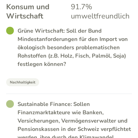
Konsum und
91.7%
Wirtschaft
umweltfreundlich
GOOD
Grüne Wirtschaft: Soll der Bund
Mindestanforderungen für den Import von
ökologisch besonders problematischen
Rohstoffen (z.B. Holz, Fisch, Palmöl, Soja)
festlegen können?
Nachhaltigkeit
RATHER_GOOD
Sustainable Finance: Sollen
Finanzmarktakteure wie Banken,
Versicherungen, Vermögensverwalter und
Pensionskassen in der Schweiz verpflichtet
werden, ihre durch den Klimawandel