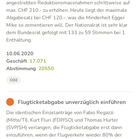
angestrebten Reduktionsmassnahmen schrittweise auf
max. CHF 210.- zu erhöhen. Heute liegt der maximale
Abgabesatz bei CHF 120.-, was die Minderheit Egger
Mike so zementieren will. Der Nationalrat ist sehr klar
dem Bundesrat gefolgt mit 133 zu 59 Stimmen bei 1
Enthaltung.
10.06.2020
Geschäft
17.071
Abstimmung
20550
CO2
BAD
Flugticketabgabe unverzüglich einführen
Die identischen Einzelanträge von Fabio Regazzi
(Mitte/TI), Kurt Fluri (FDP/SO) und Thomas Hurter
(SVP/SH) verlangen, die Flugticketabgabe erst dann
einzuführen, wenn der Flugverkehr wieder 80% der