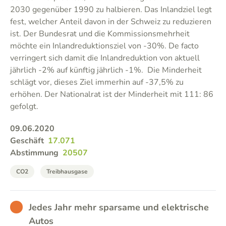
2030 gegenüber 1990 zu halbieren. Das Inlandziel legt
fest, welcher Anteil davon in der Schweiz zu reduzieren
ist. Der Bundesrat und die Kommissionsmehrheit
möchte ein Inlandreduktionsziel von -30%. De facto
verringert sich damit die Inlandreduktion von aktuell
jährlich -2% auf künftig jährlich -1%. Die Minderheit
schlägt vor, dieses Ziel immerhin auf -37,5% zu
erhöhen. Der Nationalrat ist der Minderheit mit 111: 86
gefolgt.
09.06.2020
Geschäft
17.071
Abstimmung
20507
CO2
Treibhausgase
BAD
Jedes Jahr mehr sparsame und elektrische
Autos