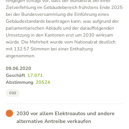
hingegen schlägt vor, dass der Bundesrat bei einer
Zielverfehlung im Gebäudebereich frühstens Ende 2025
bei der Bundesversammlung die Einführung eines
Gebäudestandards beantragen kann, was aufgrund der
parlamentarischen Abläufe und der darauffolgenden
Umsetzung in den Kantonen erst um 2030 wirksam
würde. Die Mehrheit wurde vom Nationalrat deutlich
mit 132:57 Stimmen bei einer Enthaltung
angenommen.
09.06.2020
Geschäft
17.071
Abstimmung
20524
CO2
BAD
2030 vor allem Elektroautos und andere
alternative Antreibe verkaufen