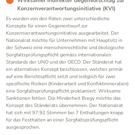
BAD
Wirksamer indirekter Gegenvorschlag zur
Konzernverantwortungsinitiative (KVI)
Es wurden von den Räten zwei unterschiedliche
Konzepte für einen Gegenentwurf zur
Konzernverantwortungsinitiative ausgearbeitet. Der
Nationalrat möchte für Unternehmen mit Hauptsitz in
der Schweiz eine menschenrechtliche und ökologische
Sorgfaltsprüfungspflicht gemäss internationalen
Standards der UNO und der OECD. Der Ständerat hat
ein alternatives Konzept beschlossen, welches primär
auf eine Berichtspflicht setzt und lediglich für zwei
spezifische Risiken (Kinderarbeit und Konfliktmineralien)
eine Sorgfaltsprüfungspflicht proklamiert. Wirksame
Sanktionen fehlen. Die Minderheit Bregy möchte das
Konzept des Ständerats übernehmen. Der Nationalrat
hat sich mit 97:92 Stimmen bei 7 Enthaltungen knapp
für das Festhalten an einer Sorgfaltsprüfungspflicht
ausgesprochen.