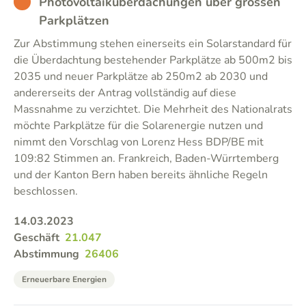
BAD
Photovoltaiküberdachungen über grossen
Parkplätzen
Zur Abstimmung stehen einerseits ein Solarstandard für
die Überdachtung bestehender Parkplätze ab 500m2 bis
2035 und neuer Parkplätze ab 250m2 ab 2030 und
andererseits der Antrag vollständig auf diese
Massnahme zu verzichtet. Die Mehrheit des Nationalrats
möchte Parkplätze für die Solarenergie nutzen und
nimmt den Vorschlag von Lorenz Hess BDP/BE mit
109:82 Stimmen an. Frankreich, Baden-Würrtemberg
und der Kanton Bern haben bereits ähnliche Regeln
beschlossen.
14.03.2023
Geschäft
21.047
Abstimmung
26406
Erneuerbare Energien