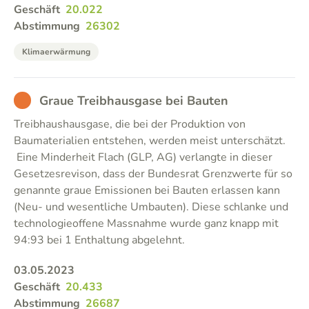
Geschäft
20.022
Abstimmung
26302
Klimaerwärmung
BAD
Graue Treibhausgase bei Bauten
Treibhaushausgase, die bei der Produktion von
Baumaterialien entstehen, werden meist unterschätzt.
Eine Minderheit Flach (GLP, AG) verlangte in dieser
Gesetzesrevison, dass der Bundesrat Grenzwerte für so
genannte graue Emissionen bei Bauten erlassen kann
(Neu- und wesentliche Umbauten). Diese schlanke und
technologieoffene Massnahme wurde ganz knapp mit
94:93 bei 1 Enthaltung abgelehnt.
03.05.2023
Geschäft
20.433
Abstimmung
26687