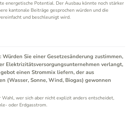
ste energetische Potential. Der Ausbau könnte noch stärker
ere kantonale Beiträge gesprochen würden und die
ereinfacht und beschleunigt wird.
: Würden Sie einer Gesetzesänderung zustimmen,
ler Elektrizitätsversorgungsunternehmen verlangt,
ngebot einen Strommix liefern, der aus
en (Wasser, Sonne, Wind, Biogas) gewonnen
r Wahl, wer sich aber nicht explizit anders entscheidet,
le- oder Erdgasstrom.