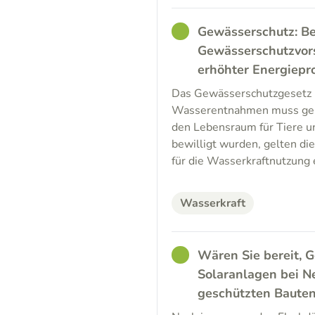
GOOD
Gewässerschutz: Be
Gewässerschutzvors
erhöhter Energiepr
Das Gewässerschutzgesetz 
Wasserentnahmen muss genü
den Lebensraum für Tiere un
bewilligt wurden, gelten d
für die Wasserkraftnutzung
Wasserkraft
GOOD
Wären Sie bereit, G
Solaranlagen bei N
geschützten Bauten