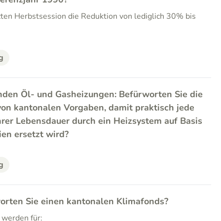
tzten Herbstsession die Reduktion von lediglich 30% bis
g
nden Öl- und Gasheizungen: Befürworten Sie die
von kantonalen Vorgaben, damit praktisch jede
rer Lebensdauer durch ein Heizsystem auf Basis
en ersetzt wird?
g
orten Sie einen kantonalen Klimafonds?
 werden für: