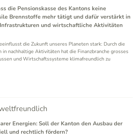
ass die Pensionskasse des Kantons keine
sile Brennstoffe mehr tätigt und dafür verstärkt in
nfrastrukturen und wirtschaftliche Aktivitäten
einflusst die Zukunft unseres Planeten stark: Durch die
 in nachhaltige Aktivitäten hat die Finanzbranche grosses
lussen und Wirtschaftssysteme klimafreundlich zu
eltfreundlich
arer Energien: Soll der Kanton den Ausbau der
iell und rechtlich fördern?