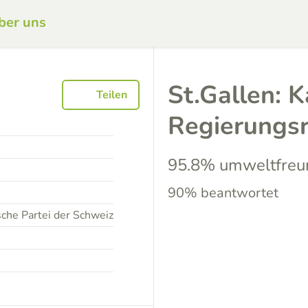
ber uns
St.Gallen: 
Teilen
Regierungs
95.8% umweltfreu
90% beantwortet
che Partei der Schweiz