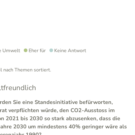
ie Umwelt
Eher für
Keine Antwort
 nach Themen sortiert.
freundlich
den Sie eine Standesinitiative befürworten,
at verpflichten würde, den CO2-Ausstoss im
von 2021 bis 2030 so stark abzusenken, dass die
Jahre 2030 um mindestens 40% geringer wäre als
erenzjahr 1990?