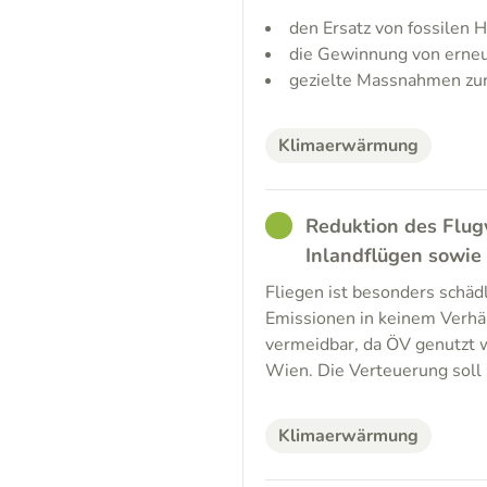
den Ersatz von fossilen 
die Gewinnung von erne
gezielte Massnahmen zur
Klimaerwärmung
GOOD
Reduktion des Flug
Inlandflügen sowie
Fliegen ist besonders schäd
Emissionen in keinem Verhäl
vermeidbar, da ÖV genutzt 
Wien. Die Verteuerung soll
Klimaerwärmung