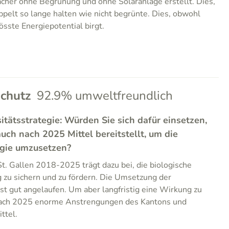
her ohne Begrünung und ohne Solaranlage erstellt. Dies,
elt so lange halten wie nicht begrünte. Dies, obwohl
sste Energiepotential birgt.
chutz
92.9% umweltfreundlich
itätsstrategie: Würden Sie sich dafür einsetzen,
uch nach 2025 Mittel bereitstellt, um die
egie umzusetzen?
St. Gallen 2018-2025 trägt dazu bei, die biologische
ig zu sichern und zu fördern. Die Umsetzung der
ist gut angelaufen. Um aber langfristig eine Wirkung zu
 nach 2025 enorme Anstrengungen des Kantons und
ttel.