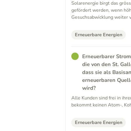
Solarenergie birgt das grös
gefördert werden, wenn höh
Gesuchsabwicklung weiter v
Erneuerbare Energien
GOOD
Erneuerbarer Strom
die von den St. Gal
dass sie als Basisa
erneuerbaren Quell
wird?
Alle Kunden sind frei in ihre
bekommt keinen Atom-, Koh
Erneuerbare Energien