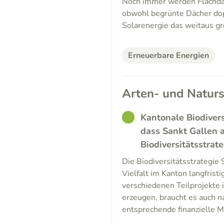
Noch immer werden Flachdäc
obwohl begrünte Dächer dopp
Solarenergie das weitaus grö
Erneuerbare Energien
Arten- und Naturs
GOOD
Kantonale Biodivers
dass Sankt Gallen a
Biodiversitätsstrat
Die Biodiversitätsstrategie 
Vielfalt im Kanton langfrist
verschiedenen Teilprojekte 
erzeugen, braucht es auch
entsprechende finanzielle Mi