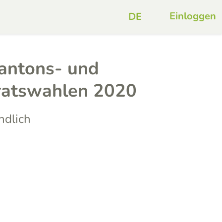
Einloggen
Kantons- und
ratswahlen 2020
ndlich