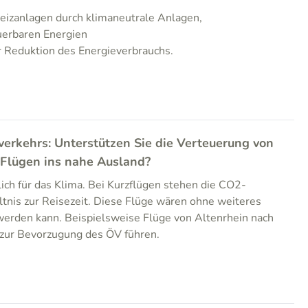
Heizanlagen durch klimaneutrale Anlagen,
uerbaren Energien
 Reduktion des Energieverbrauchs.
verkehrs: Unterstützen Sie die Verteuerung von
 Flügen ins nahe Ausland?
lich für das Klima. Bei Kurzflügen stehen die CO2-
tnis zur Reisezeit. Diese Flüge wären ohne weiteres
werden kann. Beispielsweise Flüge von Altenrhein nach
 zur Bevorzugung des ÖV führen.