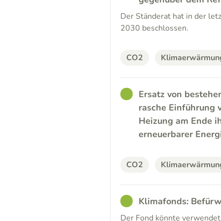
Der Ständerat hat in der le
2030 beschlossen.
CO2
Klimaerwärmun
GOOD
Ersatz von bestehe
rasche Einführung 
Heizung am Ende ih
erneuerbarer Energi
CO2
Klimaerwärmun
GOOD
Klimafonds: Befürw
Der Fond könnte verwendet