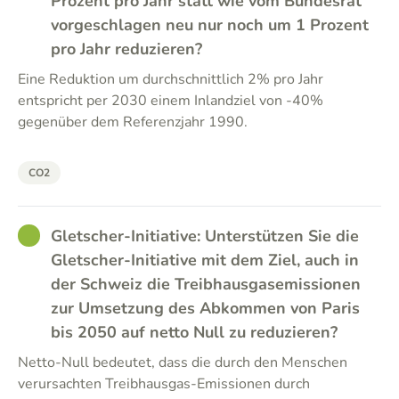
Prozent pro Jahr statt wie vom Bundesrat
vorgeschlagen neu nur noch um 1 Prozent
pro Jahr reduzieren?
Eine Reduktion um durchschnittlich 2% pro Jahr
entspricht per 2030 einem Inlandziel von -40%
gegenüber dem Referenzjahr 1990.
CO2
GOOD
Gletscher-Initiative: Unterstützen Sie die
Gletscher-Initiative mit dem Ziel, auch in
der Schweiz die Treibhausgasemissionen
zur Umsetzung des Abkommen von Paris
bis 2050 auf netto Null zu reduzieren?
Netto-Null bedeutet, dass die durch den Menschen
verursachten Treibhausgas-Emissionen durch