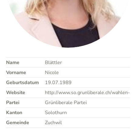
Name
Blättler
Vorname
Nicole
Geburtsdatum
19.07.1989
Website
http://www.so.grunliberale.ch/wahlen-2
Partei
Grünliberale Partei
Kanton
Solothurn
Gemeinde
Zuchwil