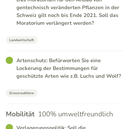
gentechnisch veränderten Pflanzen in der
Schweiz gilt noch bis Ende 2021. Soll das
Moratorium verlängert werden?
Landwirtschaft
GOOD
Artenschutz: Befürworten Sie eine
Lockerung der Bestimmungen für
geschützte Arten wie z.B. Luchs und Wolf?
Grossraubtiere
Mobilität
100% umweltfreundlich
GOOD
Verlagerungspolitik: Soll die