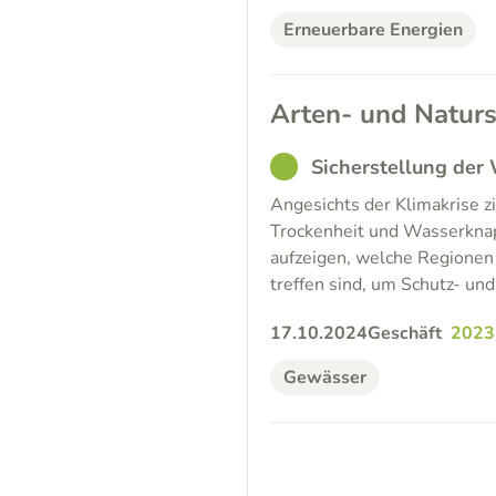
Erneuerbare Energien
Arten- und Naturs
GOOD
Sicherstellung der
Angesichts der Klimakrise zi
Trockenheit und Wasserknapp
aufzeigen, welche Regionen
treffen sind, um Schutz- und
17.10.2024
Geschäft
2023
Gewässer