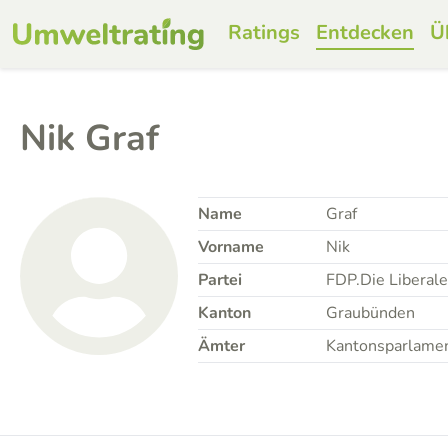
Ratings
Entdecken
Ü
Nik Graf
Name
Graf
Vorname
Nik
Partei
FDP.Die Liberal
Kanton
Graubünden
Ämter
Kantonsparlame