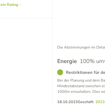
ein Rating -
Die Abstimmungen im Detail
Energie
100% umw
GOOD
Restriktionen für 
Bei der Planung und dem Ba
Mindestabstand zwischen ei
1000m einzuhalten. Dies wü
18.10.2023
Geschäft
2023