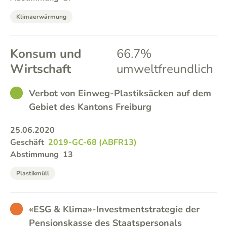
Klimaerwärmung
Konsum und
66.7%
Wirtschaft
umweltfreundlich
GOOD
Verbot von Einweg-Plastiksäcken auf dem
Gebiet des Kantons Freiburg
25.06.2020
Geschäft
2019-GC-68 (ABFR13)
Abstimmung
13
Plastikmüll
BAD
«ESG & Klima»-Investmentstrategie der
Pensionskasse des Staatspersonals