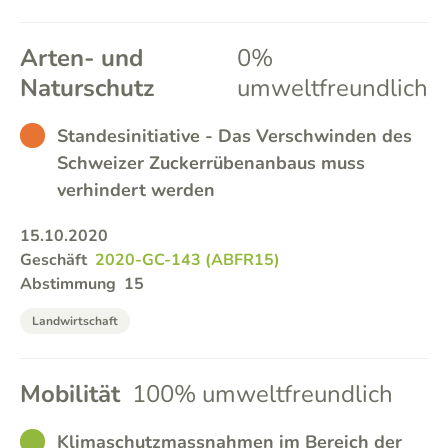
Arten- und
0%
Naturschutz
umweltfreundlich
BAD
Standesinitiative - Das Verschwinden des
Schweizer Zuckerrübenanbaus muss
verhindert werden
15.10.2020
Geschäft
2020-GC-143 (ABFR15)
Abstimmung
15
Landwirtschaft
Mobilität
100% umweltfreundlich
GOOD
Klimaschutzmassnahmen im Bereich der