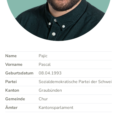
Name
Pajic
Vorname
Pascal
Geburtsdatum
08.04.1993
Partei
Sozialdemokratische Partei der Schweiz
Kanton
Graubünden
Gemeinde
Chur
Ämter
Kantonsparlament