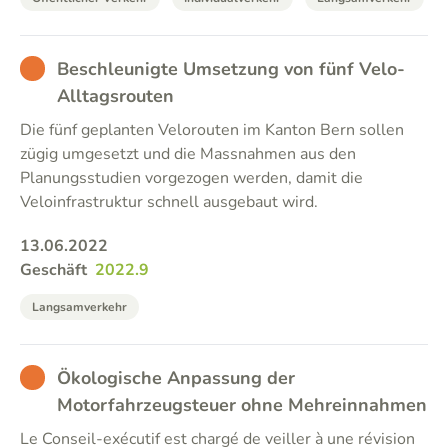
BAD
Beschleunigte Umsetzung von fünf Velo-
Alltagsrouten
Die fünf geplanten Velorouten im Kanton Bern sollen
zügig umgesetzt und die Massnahmen aus den
Planungsstudien vorgezogen werden, damit die
Veloinfrastruktur schnell ausgebaut wird.
13.06.2022
Geschäft
2022.9
Langsamverkehr
BAD
Ökologische Anpassung der
Motorfahrzeugsteuer ohne Mehreinnahmen
Le Conseil-exécutif est chargé de veiller à une révision