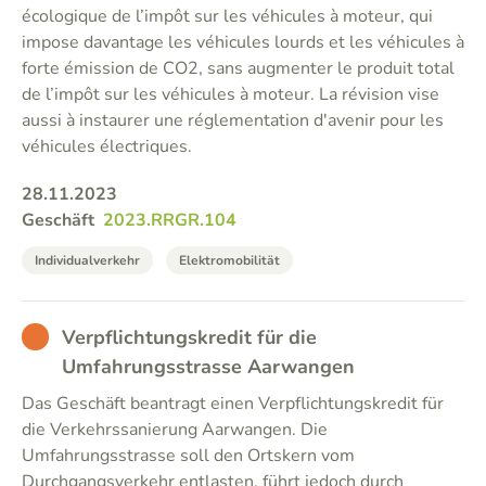
écologique de l’impôt sur les véhicules à moteur, qui
impose davantage les véhicules lourds et les véhicules à
forte émission de CO2, sans augmenter le produit total
de l’impôt sur les véhicules à moteur. La révision vise
aussi à instaurer une réglementation d'avenir pour les
véhicules électriques.
28.11.2023
Geschäft
2023.RRGR.104
Individualverkehr
Elektromobilität
BAD
Verpflichtungskredit für die
Umfahrungsstrasse Aarwangen
Das Geschäft beantragt einen Verpflichtungskredit für
die Verkehrssanierung Aarwangen. Die
Umfahrungsstrasse soll den Ortskern vom
Durchgangsverkehr entlasten, führt jedoch durch