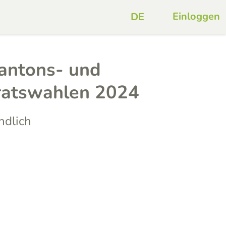
Einloggen
Kantons- und
ratswahlen 2024
ndlich