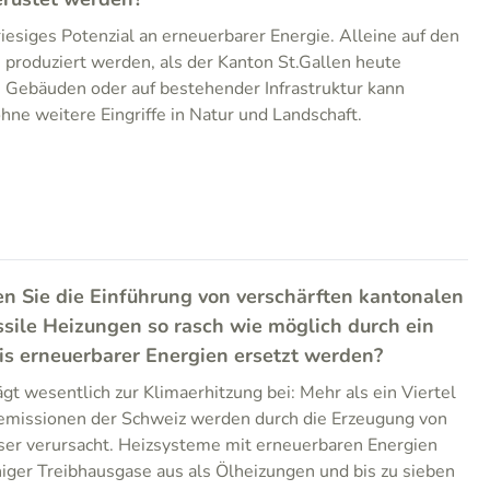
riesiges Potenzial an erneuerbarer Energie. Alleine auf den
produziert werden, als der Kanton St.Gallen heute
 Gebäuden oder auf bestehender Infrastruktur kann
hne weitere Eingriffe in Natur und Landschaft.
en Sie die Einführung von verschärften kantonalen
ssile Heizungen so rasch wie möglich durch ein
is erneuerbarer Energien ersetzt werden?
gt wesentlich zur Klimaerhitzung bei: Mehr als ein Viertel
emissionen der Schweiz werden durch die Erzeugung von
 verursacht. Heizsysteme mit erneuerbaren Energien
iger Treibhausgase aus als Ölheizungen und bis zu sieben