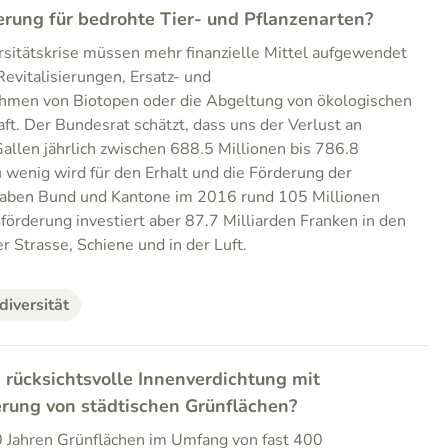
erung für bedrohte Tier- und Pflanzenarten?
sitätskrise müssen mehr finanzielle Mittel aufgewendet
evitalisierungen, Ersatz- und
men von Biotopen oder die Abgeltung von ökologischen
ft. Der Bundesrat schätzt, dass uns der Verlust an
Gallen jährlich zwischen 688.5 Millionen bis 786.8
u wenig wird für den Erhalt und die Förderung der
o haben Bund und Kantone im 2016 rund 105 Millionen
sförderung investiert aber 87.7 Milliarden Franken in den
r Strasse, Schiene und in der Luft.
diversität
 rücksichtsvolle Innenverdichtung mit
erung von städtischen Grünflächen?
40 Jahren Grünflächen im Umfang von fast 400