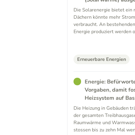
Die Solarenergie bietet ein 
Dächern könnte mehr Strom 
verbraucht. An bestehenden
Energie produziert werden o
Erneuerbare Energien
GOOD
Energie: Befürwort
Vorgaben, damit fo
Heizsystem auf Bas
Die Heizung in Gebäuden trä
der gesamten Treibhausgas
Raumwärme und Warmwasser
stossen bis zu zehn Mal wen