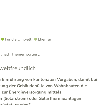
Für die Umwelt
Eher für
 nach Themen sortiert.
eltfreundlich
e Einführung von kantonalen Vorgaben, damit bei
rung der Gebäudehülle von Wohnbauten die
 zur Energieversorgung mittels
n (Solarstrom) oder Solarthermieanlagen
erüstet werden?