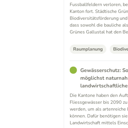
Fussballfeldern verloren, b
Kanton fort. Städtische Grün
Biodiversitätsförderung und
dass sowohl die bauliche al
Grünes Gallustal hat den B
Raumplanung
Biodive
GOOD
Gewässerschutz: So
möglichst naturnah 
landwirtschaftlich
Die Kantone haben den Auftr
Fliessgewässer bis 2090 zu
werden, um als artenreiche 
können. Dafür benötigen sie
Landwirtschaft mittels Eins