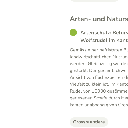
Arten- und Naturs
GOOD
Artenschutz: Befür
Wolfsrudel im Kant
Gemäss einer befristeten B
landwirtschaftlichen Nutzu
werden. Gleichzeitig wurde 
gestärkt. Der gesamtschwei
Ansicht von Fachexperten di
Vielfalt zu klein ist. Im Ka
Rudel von 15000 gesömmert
gerissenen Schafe durch H
kamen unabhängig von Gross
Grossraubtiere