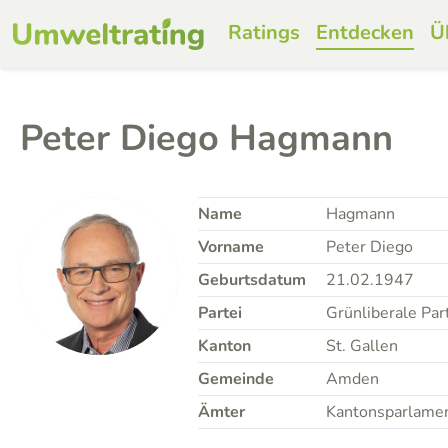
Ratings
Entdecken
Ü
Peter Diego Hagmann
Name
Hagmann
Vorname
Peter Diego
Geburtsdatum
21.02.1947
Partei
Grünliberale Par
Kanton
St. Gallen
Gemeinde
Amden
Ämter
Kantonsparlame