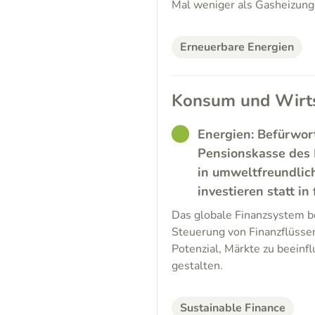
Mal weniger als Gasheizung
Erneuerbare Energien
Konsum und Wirts
GOOD
Energien: Befürwor
Pensionskasse des 
in umweltfreundlic
investieren statt in
Das globale Finanzsystem be
Steuerung von Finanzflüssen
Potenzial, Märkte zu beeinf
gestalten.
Sustainable Finance