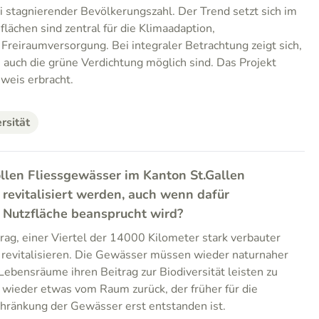
ei stagnierender Bevölkerungszahl. Der Trend setzt sich im
flächen sind zentral für die Klimaadaption,
 Freiraumversorgung. Bei integraler Betrachtung zeigt sich,
s auch die grüne Verdichtung möglich sind. Das Projekt
eweis erbracht.
rsität
llen Fliessgewässer im Kanton St.Gallen
revitalisiert werden, auch wenn dafür
e Nutzfläche beansprucht wird?
ag, einer Viertel der 14000 Kilometer stark verbauter
 revitalisieren. Die Gewässer müssen wieder naturnaher
Lebensräume ihren Beitrag zur Biodiversität leisten zu
 wieder etwas vom Raum zurück, der früher für die
chränkung der Gewässer erst entstanden ist.