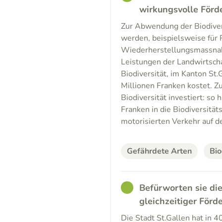
wirkungsvolle Förd
Zur Abwendung der Biodiver
werden, beispielsweise für R
Wiederherstellungsmassnah
Leistungen der Landwirtscha
Biodiversität, im Kanton St.
Millionen Franken kostet. Z
Biodiversität investiert: s
Franken in die Biodiversität
motorisierten Verkehr auf de
Gefährdete Arten
Bio
GOOD
Befürworten sie die
gleichzeitiger Förd
Die Stadt St.Gallen hat in 