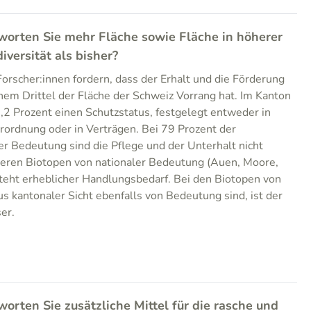
rworten Sie mehr Fläche sowie Fläche in höherer
diversität als bisher?
orscher:innen fordern, dass der Erhalt und die Förderung
inem Drittel der Fläche der Schweiz Vorrang hat. Im Kanton
,2 Prozent einen Schutzstatus, festgelegt entweder in
ordnung oder in Verträgen. Bei 79 Prozent der
r Bedeutung sind die Pflege und der Unterhalt nicht
nderen Biotopen von nationaler Bedeutung (Auen, Moore,
teht erheblicher Handlungsbedarf. Bei den Biotopen von
s kantonaler Sicht ebenfalls von Bedeutung sind, ist der
er.
rworten Sie zusätzliche Mittel für die rasche und