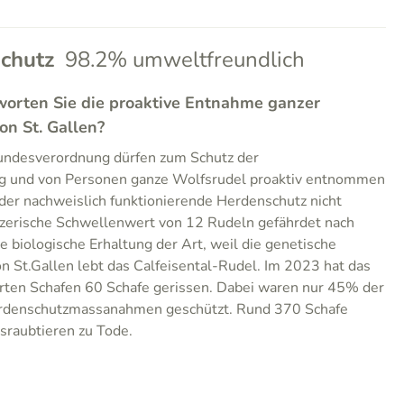
chutz
98.2% umweltfreundlich
worten Sie die proaktive Entnahme ganzer
on St. Gallen?
undesverordnung dürfen zum Schutz der
ng und von Personen ganze Wolfsrudel proaktiv entnommen
der nachweislich funktionierende Herdenschutz nicht
zerische Schwellenwert von 12 Rudeln gefährdet nach
e biologische Erhaltung der Art, weil die genetische
nton St.Gallen lebt das Calfeisental-Rudel. Im 2023 hat das
en Schafen 60 Schafe gerissen. Dabei waren nur 45% der
erdenschutzmassanahmen geschützt. Rund 370 Schafe
raubtieren zu Tode.